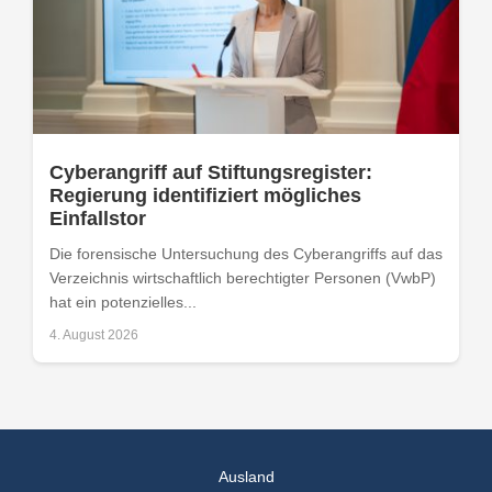
Cyberangriff auf Stiftungsregister:
Regierung identifiziert mögliches
Einfallstor
Die forensische Untersuchung des Cyberangriffs auf das
Verzeichnis wirtschaftlich berechtigter Personen (VwbP)
hat ein potenzielles...
4. August 2026
Ausland