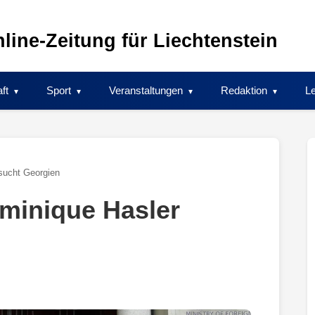
line-Zeitung für Liechtenstein
ft
Sport
Veranstaltungen
Redaktion
Le
sucht Georgien
minique Hasler