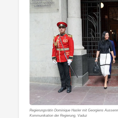
Regierungsrätin Dominique Hasler mit Georgiens Aussenmini
Kommunikation der Regierung, Vaduz