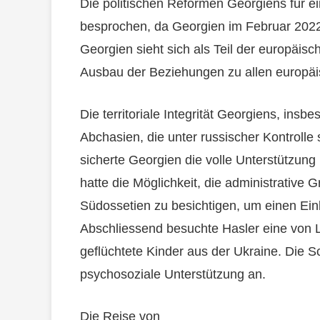
Die politischen Reformen Georgiens für e
besprochen, da Georgien im Februar 2022 e
Georgien sieht sich als Teil der europäisc
Ausbau der Beziehungen zu allen europäi
Die territoriale Integrität Georgiens, ins
Abchasien, die unter russischer Kontrolle
sicherte Georgien die volle Unterstützung
hatte die Möglichkeit, die administrative
Südossetien zu besichtigen, um einen Einbl
Abschliessend besuchte Hasler eine von Li
geflüchtete Kinder aus der Ukraine. Die Sc
psychosoziale Unterstützung an.
Die Reise von