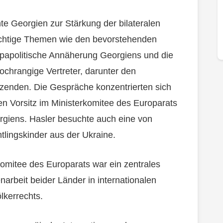
e Georgien zur Stärkung der bilateralen
chtige Themen wie den bevorstehenden
ropapolitische Annäherung Georgiens und die
 hochrangige Vertreter, darunter den
zenden. Die Gespräche konzentrierten sich
en Vorsitz im Ministerkomitee des Europarats
rgiens. Hasler besuchte auch eine von
htlingskinder aus der Ukraine.
rkomitee des Europarats war ein zentrales
rbeit beider Länder in internationalen
lkerrechts.