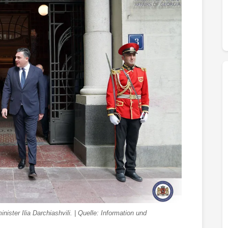
ster Ilia Darchiashvili. | Quelle: Information und