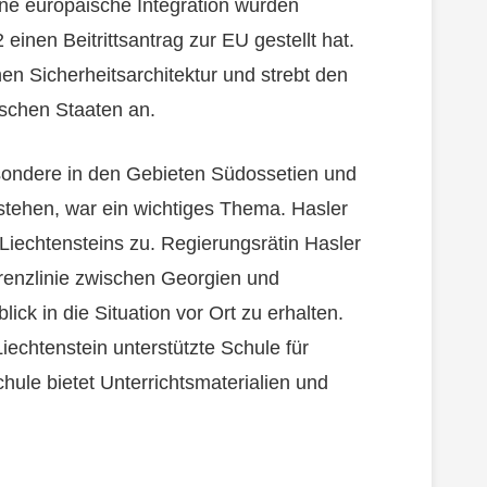
ine europäische Integration wurden
inen Beitrittsantrag zur EU gestellt hat.
hen Sicherheitsarchitektur und strebt den
schen Staaten an.
besondere in den Gebieten Südossetien und
 stehen, war ein wichtiges Thema. Hasler
 Liechtensteins zu. Regierungsrätin Hasler
 Grenzlinie zwischen Georgien und
ick in die Situation vor Ort zu erhalten.
echtenstein unterstützte Schule für
hule bietet Unterrichtsmaterialien und