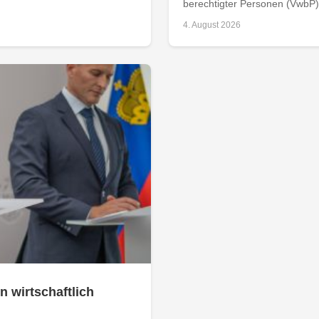
berechtigter Personen (VwbP) h
4. August 2026
n wirtschaftlich