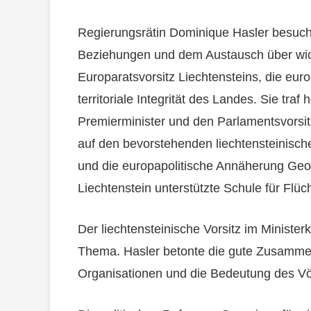
Regierungsrätin Dominique Hasler besucht
Beziehungen und dem Austausch über wi
Europaratsvorsitz Liechtensteins, die eu
territoriale Integrität des Landes. Sie traf
Premierminister und den Parlamentsvorsit
auf den bevorstehenden liechtensteinisch
und die europapolitische Annäherung Geo
Liechtenstein unterstützte Schule für Flüc
Der liechtensteinische Vorsitz im Ministe
Thema. Hasler betonte die gute Zusammena
Organisationen und die Bedeutung des Vö