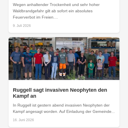
Wegen anhaltender Trockenheit und sehr hoher
Waldbrandgefahr gilt ab sofort ein absolutes
Feuerverbot im Freien....
9. Juli 2026
Ruggell sagt invasiven Neophyten den
Kampf an
In Ruggell ist gestern abend invasiven Neophyten der
Kampf angesagt worden. Auf Einladung der Gemeinde...
16. Juni 2026