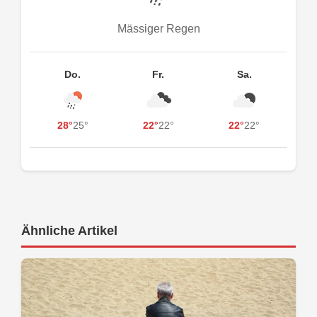
Mässiger Regen
Do.
Fr.
Sa.
28°
25°
22°
22°
22°
22°
Ähnliche Artikel