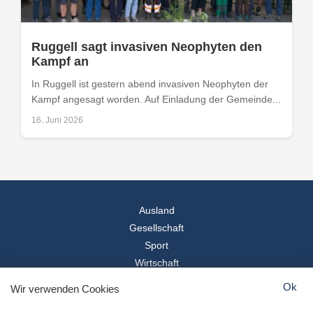
Ruggell sagt invasiven Neophyten den
Kampf an
In Ruggell ist gestern abend invasiven Neophyten der
Kampf angesagt worden. Auf Einladung der Gemeinde...
16. Juni 2026
Ausland
Gesellschaft
Sport
Wirtschaft
Reise
Ok
Wir verwenden Cookies
© 2026
Landesspiegel
- Alle Rechte vorbehalten