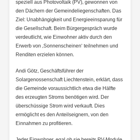
speziell aus Photovoltaik (PV), gewonnen von
den Dächern der Gemeindeliegenschaften. Das
Ziel: Unabhängigkeit und Energieeinsparung für
die Gesellschaft. Beim Bürgergespräch wurde
verdeutlicht, wie Einwohner aktiv durch den
Erwerb von ‚Sonnenscheinen‘ teilnehmen und
Renditen erzielen können.
Andi Götz, Geschäftsführer der
Solargenossenschaft Liechtenstein, erklärt, dass
die Gemeinde voraussichtlich etwa die Hälfte
des erzeugten Stroms benötigen wird. Der
überschüssige Strom wird verkauft. Dies
ermöglicht es den Anteilseignern, von den
Einnahmen zu profitieren.
Jeder Einwohner, egal ob sie bereits PV-Module