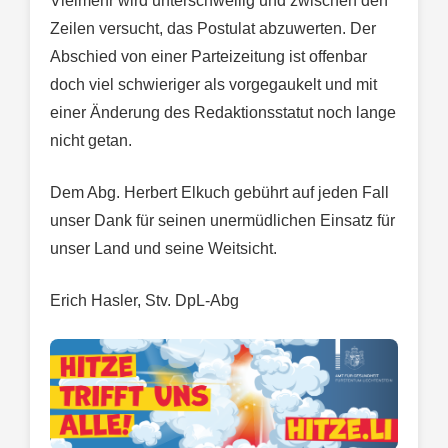
Vielmehr wird unterschwellig und zwischen den
Zeilen versucht, das Postulat abzuwerten. Der
Abschied von einer Parteizeitung ist offenbar
doch viel schwieriger als vorgegaukelt und mit
einer Änderung des Redaktionsstatut noch lange
nicht getan.
Dem Abg. Herbert Elkuch gebührt auf jeden Fall
unser Dank für seinen unermüdlichen Einsatz für
unser Land und seine Weitsicht.
Erich Hasler, Stv. DpL-Abg