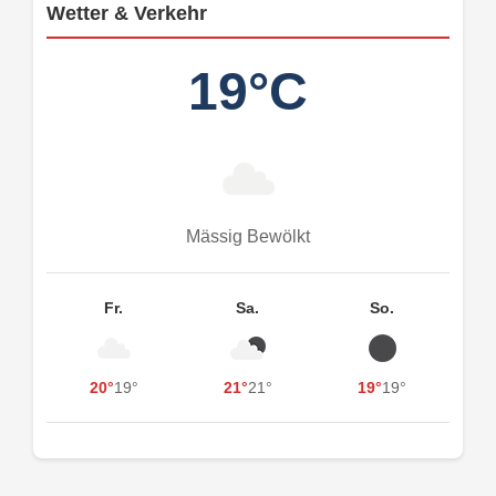
Wetter & Verkehr
19°C
Mässig Bewölkt
Fr.
Sa.
So.
20°
19°
21°
21°
19°
19°