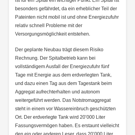
ist für ein Spital ein wichtiger Punkt. Ein Spital ist
besonders gefährdet, da ein erheblicher Teil der
Pateinten nicht mobil ist und ohne Energiezufuhr
relativ schnell Probleme mit der
Versorgungsmöglichkeit entstehen.
Der geplante Neubau trägt diesem Risiko
Rechnung. Der Spitalbetrieb kann bei
vollständigem Ausfall der Energiezufuhr fünf
Tage mit Energie aus dem erdverlegten Tank,
und dazu einen Tag aus dem Tagestank beim
Aggregat aufrechterhalten und autonom
weitergeführt werden. Das Notstromaggregat
steht in einem vor Wassereinbruch geschützten
Ort. Der erdverlegte Tank wird 20’000 Liter
Fassungsvermögen haben. Es erstaunt vielleicht
den ein oder anderen Leser, dass 20’000 Liter