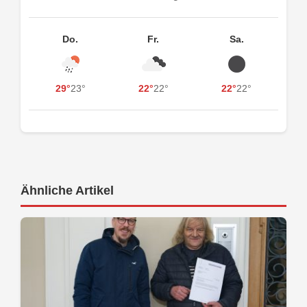
Do.
Fr.
Sa.
29°
23°
22°
22°
22°
22°
Ähnliche Artikel