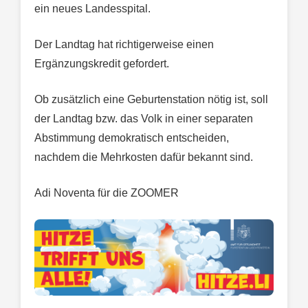
ein neues Landesspital.
Der Landtag hat richtigerweise einen
Ergänzungskredit gefordert.
Ob zusätzlich eine Geburtenstation nötig ist, soll
der Landtag bzw. das Volk in einer separaten
Abstimmung demokratisch entscheiden,
nachdem die Mehrkosten dafür bekannt sind.
Adi Noventa für die ZOOMER