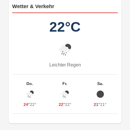
Wetter & Verkehr
22°C
Leichter Regen
Do.
Fr.
Sa.
24°
22°
22°
22°
21°
21°