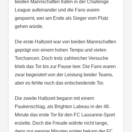
beiden Mannschaften trafen in der Challenge
League aufeinander und die Fans waren
gespannt, wer am Ende als Sieger vom Platz
gehen würde.
Die erste Halbzeit war von beiden Mannschaften
geprägt von einem hohen Tempo und vielen
Torchancen. Doch trotz zahlreicher Versuche
blieb das Tor bis zur Pause leer. Die Fans waren
zwar begeistert von der Leistung beider Teams,
aber es fehlte noch das entscheidende Tor.
Die zweite Halbzeit begann mit einem
Paukenschlag, als Brighton Labeau in der 48.
Minute das erste Tor für den FC Lausanne-Sport
erzielte. Doch die Freude währte nicht lange,
denn nur wenige Minuten später bekam der FC