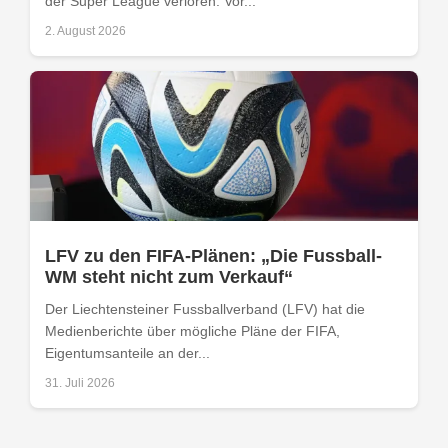
der Super League verloren. Vor...
2. August 2026
LFV zu den FIFA-Plänen: „Die Fussball-
WM steht nicht zum Verkauf“
Der Liechtensteiner Fussballverband (LFV) hat die
Medienberichte über mögliche Pläne der FIFA,
Eigentumsanteile an der...
31. Juli 2026