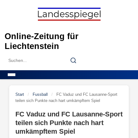
Skip
to
content
Online-Zeitung für
Liechtenstein
Search
Search
for:
Menu
Start
/
Fussball
/
FC Vaduz und FC Lausanne-Sport
teilen sich Punkte nach hart umkämpftem Spiel
FC Vaduz und FC Lausanne-Sport
teilen sich Punkte nach hart
umkämpftem Spiel