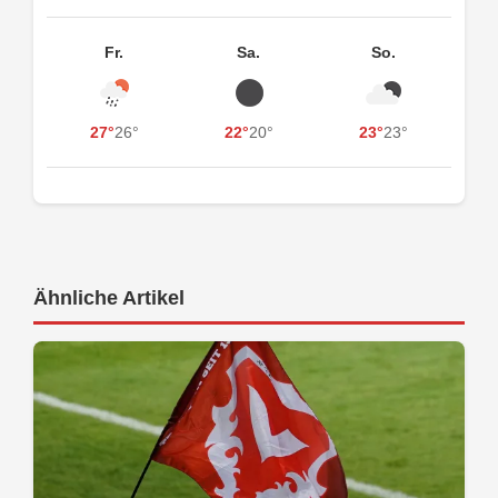
Fr.
Sa.
So.
27°
26°
22°
20°
23°
23°
Ähnliche Artikel