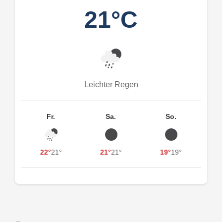
21°C
Leichter Regen
Fr.
Sa.
So.
22°
21°
21°
21°
19°
19°