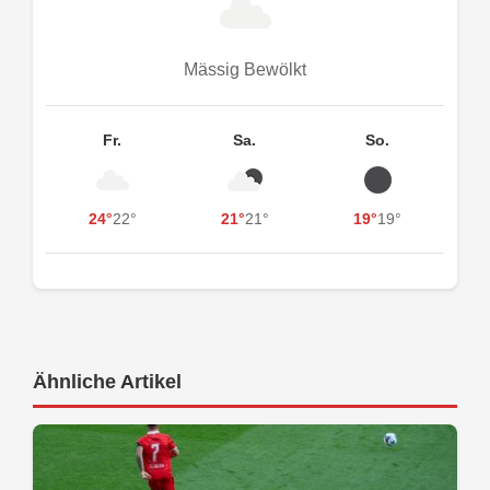
Mässig Bewölkt
Fr.
Sa.
So.
24°
22°
21°
21°
19°
19°
Ähnliche Artikel