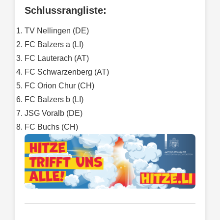
Schlussrangliste:
TV Nellingen (DE)
FC Balzers a (LI)
FC Lauterach (AT)
FC Schwarzenberg (AT)
FC Orion Chur (CH)
FC Balzers b (LI)
JSG Voralb (DE)
FC Buchs (CH)