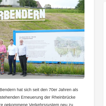
Bendern hat sich seit den 70er Jahren als
orstehenden Erneuerung der Rheinbrücke
Jahre gekommene Verkehrssystem neu zu