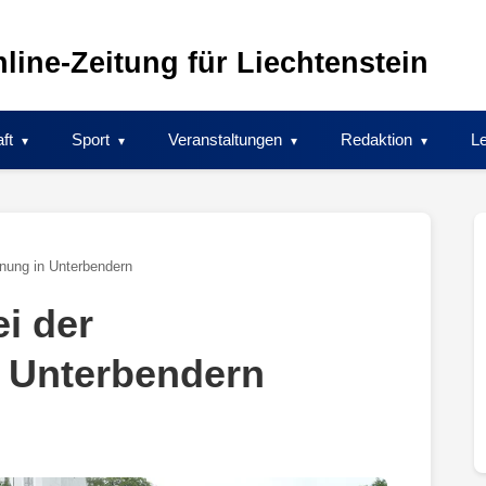
line-Zeitung für Liechtenstein
ft
Sport
Veranstaltungen
Redaktion
Le
anung in Unterbendern
ei der
n Unterbendern