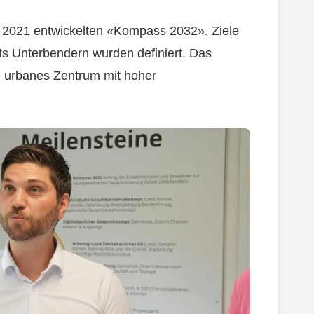
r 2021 entwickelten «Kompass 2032». Ziele
ets Unterbendern wurden definiert. Das
in urbanes Zentrum mit hoher