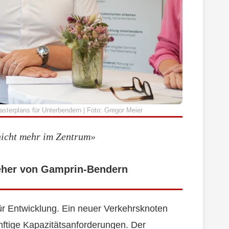
sterplans für Unterbendern | Foto: Gregor Meier
nicht mehr im Zentrum»
teher von Gamprin-Bendern
ür Entwicklung. Ein neuer Verkehrsknoten
nftige Kapazitätsanforderungen. Der