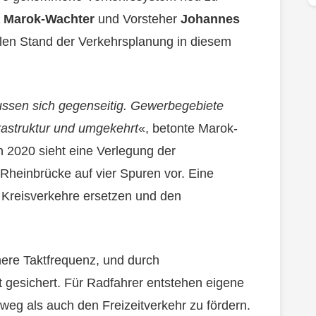
a Marok-Wachter
und Vorsteher
Johannes
llen Stand der Verkehrsplanung in diesem
ssen sich gegenseitig. Gewerbegebiete
rastruktur und umgekehrt
«, betonte Marok-
2020 sieht eine Verlegung der
heinbrücke auf vier Spuren vor. Eine
n Kreisverkehre ersetzen und den
here Taktfrequenz, und durch
ät gesichert. Für Radfahrer entstehen eigene
weg als auch den Freizeitverkehr zu fördern.