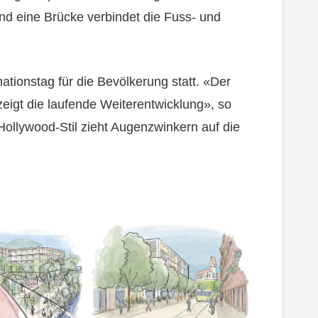
und eine Brücke verbindet die Fuss- und
ationstag für die Bevölkerung statt. «Der
zeigt die laufende Weiterentwicklung», so
Hollywood-Stil zieht Augenzwinkern auf die