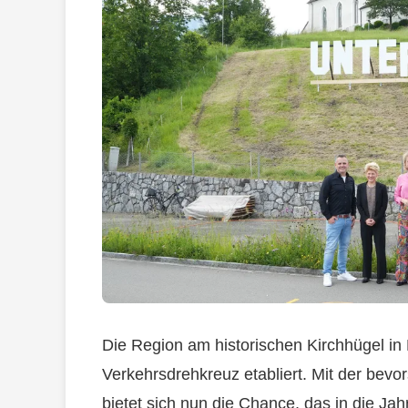
Die Region am historischen Kirchhügel in 
Verkehrsdrehkreuz etabliert. Mit der bev
bietet sich nun die Chance, das in die 