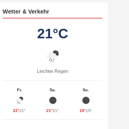
Wetter & Verkehr
21°C
Leichter Regen
Fr.
Sa.
So.
22°
21°
21°
21°
19°
19°