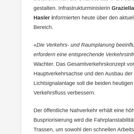
gestalten. Infrastrukturministerin
Graziell
Hasler i
nformierten heute über den aktue
Bereich.
«
Die Verkehrs- und Raumplanung beeinflu
erfordern eine entsprechende Verkehrsinf
Wachter. Das Gesamtverkehrskonzept von 
Hauptverkehrsachse und den Ausbau der R
Lichtsignalanlage soll die beiden heutige
Verkehrsfluss verbessern.
Der öffentliche Nahverkehr erhält eine hö
Buspriorisierung wird die Fahrplanstabilit
Trassen, um sowohl den schnellen Arbeits