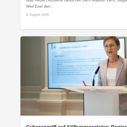
Weil Esel den...
8. August 2026
Cyberangriff auf Stiftungsregister: Regier