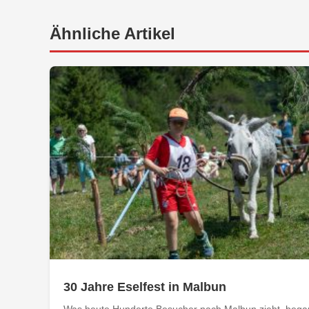
Ähnliche Artikel
30 Jahre Eselfest in Malbun
Was heute Hunderte Besucher nach Malbun zieht, begann