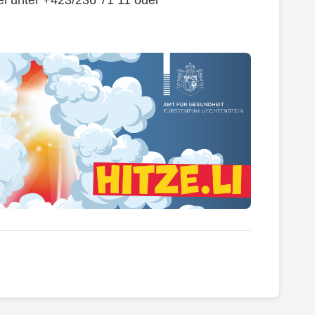
ei unter +423/236 71 11 oder