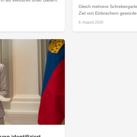
Gleich mehrere Schrebergarte
Ziel von Einbrechern geworden
6. August 2026
ung identifiziert