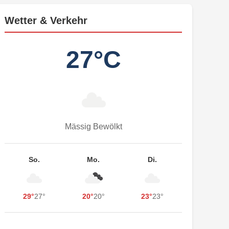
Wetter & Verkehr
27°C
Mässig Bewölkt
So.
Mo.
Di.
29°
27°
20°
20°
23°
23°