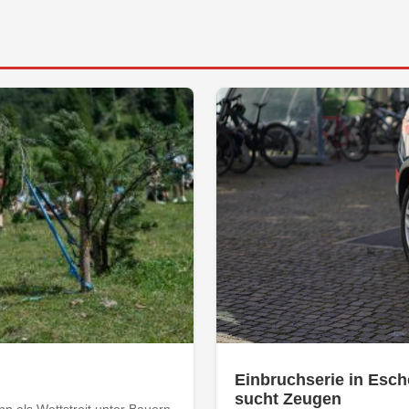
Einbruchserie in Esch
sucht Zeugen
 als Wettstreit unter Bauern.