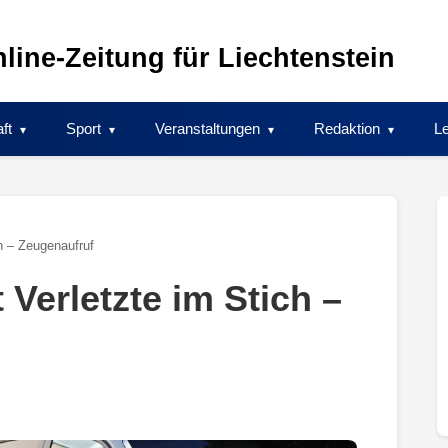
line-Zeitung für Liechtenstein
ft
Sport
Veranstaltungen
Redaktion
Le
ch – Zeugenaufruf
 Verletzte im Stich –