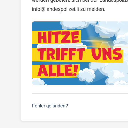
werden gebeten, sich bei der Landespoliz
info@landespolizei.li
zu melden.
Fehler gefunden?