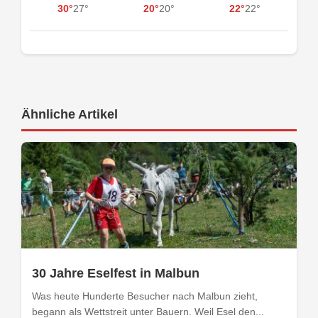
30°
27°
20°
20°
22°
22°
Ähnliche Artikel
30 Jahre Eselfest in Malbun
Was heute Hunderte Besucher nach Malbun zieht,
begann als Wettstreit unter Bauern. Weil Esel den...