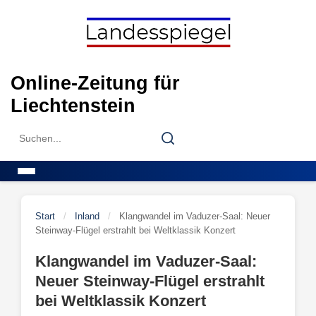
Skip
to
content
Online-Zeitung für
Liechtenstein
Search
Search
for:
Menu
Start
/
Inland
/
Klangwandel im Vaduzer-Saal: Neuer
Steinway-Flügel erstrahlt bei Weltklassik Konzert
Klangwandel im Vaduzer-Saal:
Neuer Steinway-Flügel erstrahlt
bei Weltklassik Konzert