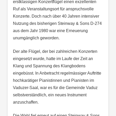
erstklassigen Konzertflügel einen exzellenten
Ruf als Veranstaltungsort für anspruchsvolle
Konzerte. Doch nach über 40 Jahren intensiver
Nutzung des bisherigen Steinway & Sons D-274
aus dem Jahr 1980 war eine Erneuerung
unumgänglich geworden.
Der alte Flügel, der bei zahlreichen Konzerten
eingesetzt wurde, hatte im Laufe der Zeit an
Klang und Spannung des Klangbodens
eingebüsst. In Anbetracht regelmässiger Auftritte
hochkarätiger Pianistinnen und Pianisten im
Vaduzer-Saal, war es für die Gemeinde Vaduz
selbstverständlich, ein neues Instrument
anzuschaffen.
Die Wahl fiel erneut auf einen Steinway & Sons