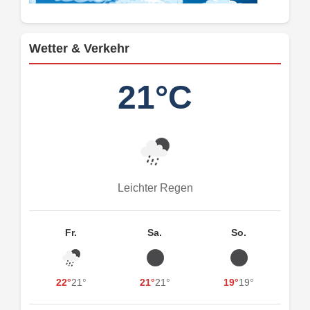
Wetter & Verkehr
21°C
Leichter Regen
Fr.
Sa.
So.
22°
21°
21°
21°
19°
19°