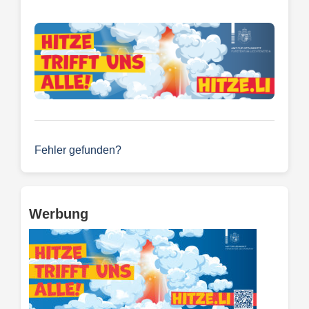
Fehler gefunden?
Werbung