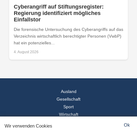
Cyberangriff auf Stiftungsregister:
Regierung identifiziert mögliches
Einfallstor
Die forensische Untersuchung des Cyberangriffs auf das
Verzeichnis wirtschaftlich berechtigter Personen (VwbP)
hat ein potenzielles...
4. August 2026
Ausland
Gesellschaft
Sport
Wirtschaft
Reise
Ok
Wir verwenden Cookies
© 2026
Landesspiegel
- Alle Rechte vorbehalten