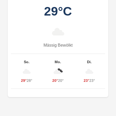
29°C
Mässig Bewölkt
So.
Mo.
Di.
29°
28°
20°
20°
23°
23°