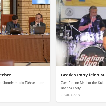
recher
Beatles Party feiert a
le übernimmt die Führung der
Zum fünften Mal hat der Kult
Beatles Party...
9. August 2026