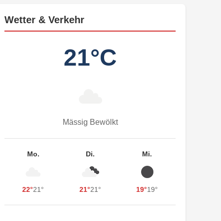
Wetter & Verkehr
21°C
Mässig Bewölkt
Mo.
Di.
Mi.
22°
21°
21°
21°
19°
19°