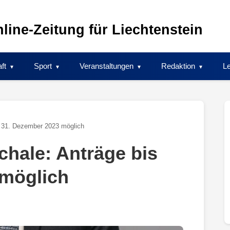
line-Zeitung für Liechtenstein
ft
Sport
Veranstaltungen
Redaktion
Le
s 31. Dezember 2023 möglich
hale: Anträge bis
 möglich