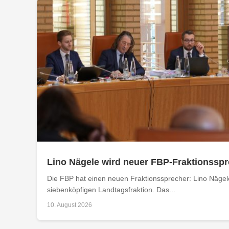
Lino Nägele wird neuer FBP-Fraktionssp
Die FBP hat einen neuen Fraktionssprecher: Lino Näge
siebenköpfigen Landtagsfraktion. Das...
10. August 2026