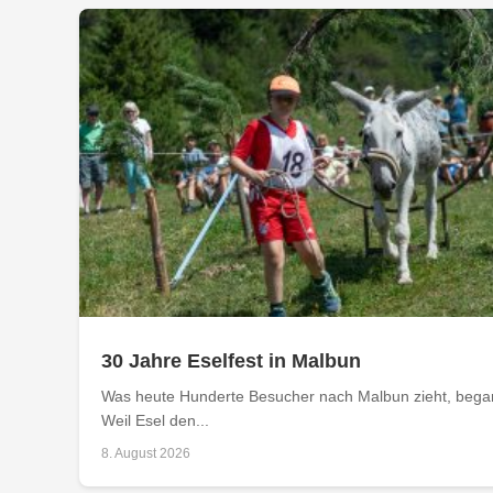
30 Jahre Eselfest in Malbun
Was heute Hunderte Besucher nach Malbun zieht, begann
Weil Esel den...
8. August 2026