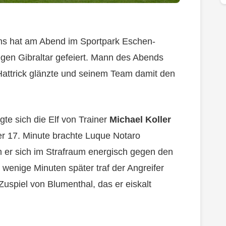
ns hat am Abend im Sportpark Eschen-
en Gibraltar gefeiert. Mann des Abends
 Hattrick glänzte und seinem Team damit den
gte sich die Elf von Trainer
Michael Koller
der 17. Minute brachte Luque Notaro
m er sich im Strafraum energisch gegen den
r wenige Minuten später traf der Angreifer
uspiel von Blumenthal, das er eiskalt