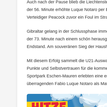
Auch nach der Pause blieb die Liechtens
der 56. Minute erhöhte Luque Notaro per 
Verteidiger Peacock zuvor ein Foul im St
Gibraltar gelang in der Schlussphase imme
der 73. Minute nach einem schön herausg
Endstand. Am souveränen Sieg der Haushe
Mit diesem Erfolg sammelt die U21-Auswah
Punkte und Selbstvertrauen für die kom
Sportpark Eschen-Mauren erlebten eine en
überragenden Fabio Luque Notaro als Ma