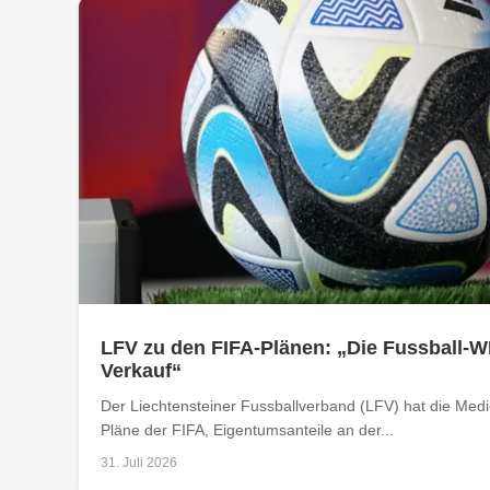
LFV zu den FIFA-Plänen: „Die Fussball-W
Verkauf“
Der Liechtensteiner Fussballverband (LFV) hat die Med
Pläne der FIFA, Eigentumsanteile an der...
31. Juli 2026