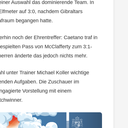
teiner Auswahl das dominierende Team. In
Elfmeter auf 3:0, nachdem Gibraltars
rafraum begangen hatte.
rhin noch der Ehrentreffer: Caetano traf in
espielten Pass von McClafferty zum 3:1-
rren änderte das jedoch nichts mehr.
l unter Trainer Michael Koller wichtige
menden Aufgaben. Die Zuschauer im
gagierte Vorstellung mit einem
tchwinner.