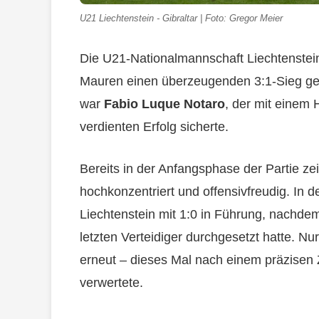
U21 Liechtenstein - Gibraltar | Foto: Gregor Meier
Die U21-Nationalmannschaft Liechtenstei
Mauren einen überzeugenden 3:1-Sieg geg
war
Fabio Luque Notaro
, der mit einem
verdienten Erfolg sicherte.
Bereits in der Anfangsphase der Partie zei
hochkonzentriert und offensivfreudig. In 
Liechtenstein mit 1:0 in Führung, nachde
letzten Verteidiger durchgesetzt hatte. Nu
erneut – dieses Mal nach einem präzisen Z
verwertete.