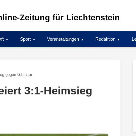
line-Zeitung für Liechtenstein
ft
Sport
Veranstaltungen
Redaktion
Le
ieg gegen Gibraltar
eiert 3:1-Heimsieg