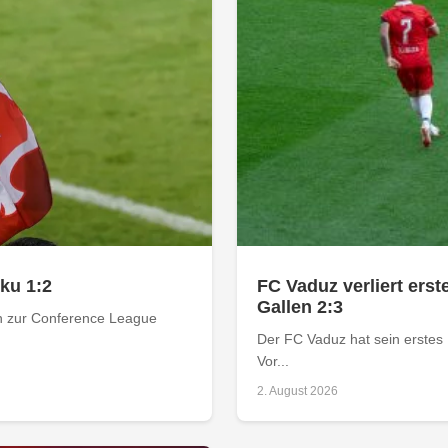
rku 1:2
FC Vaduz verliert ers
Gallen 2:3
ion zur Conference League
Der FC Vaduz hat sein erstes 
Vor...
2. August 2026