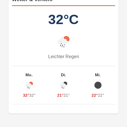
32°C
Leichter Regen
Mo.
Di.
Mi.
32°
32°
21°
21°
22°
22°