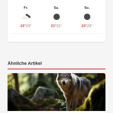
Fr.
Sa.
So.
23°
23°
21°
21°
23°
23°
Ähnliche Artikel