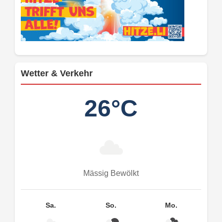
Wetter & Verkehr
26°C
Mässig Bewölkt
Sa.
So.
Mo.