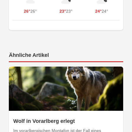
26°
26°
23°
23°
24°
24°
Ähnliche Artikel
Wolf in Vorarlberg erlegt
Im vorarlbergischen Montafon ist der Fall eines