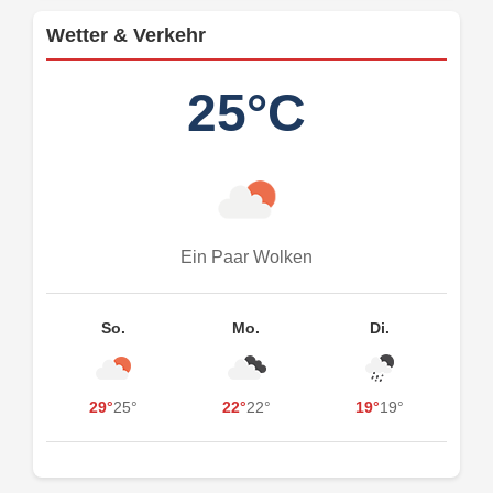
Wetter & Verkehr
25°C
Ein Paar Wolken
So.
Mo.
Di.
29°
25°
22°
22°
19°
19°