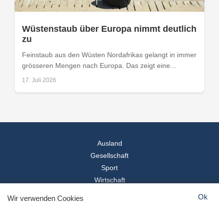
Wüstenstaub über Europa nimmt deutlich
zu
Feinstaub aus den Wüsten Nordafrikas gelangt in immer
grösseren Mengen nach Europa. Das zeigt eine...
17. Juli 2026
Ausland
Gesellschaft
Sport
Wirtschaft
Reise
Ok
Wir verwenden Cookies
© 2026
Landesspiegel
- Alle Rechte vorbehalten