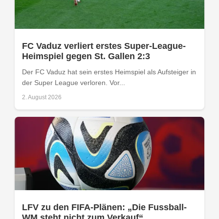
FC Vaduz verliert erstes Super-League-
Heimspiel gegen St. Gallen 2:3
Der FC Vaduz hat sein erstes Heimspiel als Aufsteiger in
der Super League verloren. Vor...
2. August 2026
LFV zu den FIFA-Plänen: „Die Fussball-
WM steht nicht zum Verkauf“