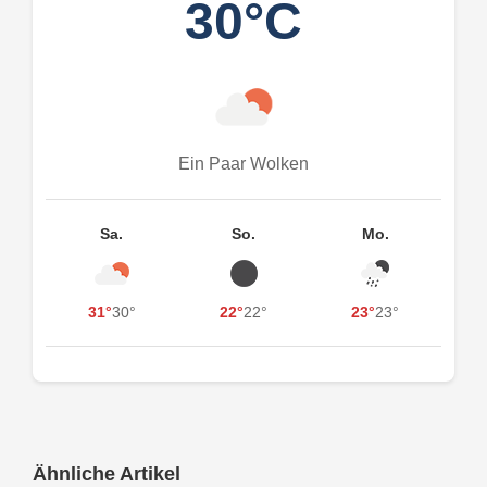
30°C
Ein Paar Wolken
Sa.
So.
Mo.
31°
30°
22°
22°
23°
23°
Ähnliche Artikel