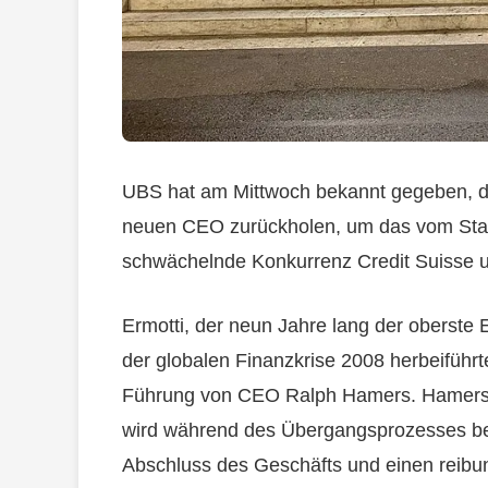
UBS hat am Mittwoch bekannt gegeben, da
neuen CEO zurückholen, um das vom Staa
schwächelnde Konkurrenz Credit Suisse 
Ermotti, der neun Jahre lang der oberste
der globalen Finanzkrise 2008 herbeiführ
Führung von CEO Ralph Hamers. Hamers
wird während des Übergangsprozesses bei
Abschluss des Geschäfts und einen reibun