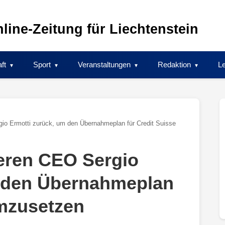
line-Zeitung für Liechtenstein
ft
Sport
Veranstaltungen
Redaktion
Le
io Ermotti zurück, um den Übernahmeplan für Credit Suisse
eren CEO Sergio
m den Übernahmeplan
umzusetzen