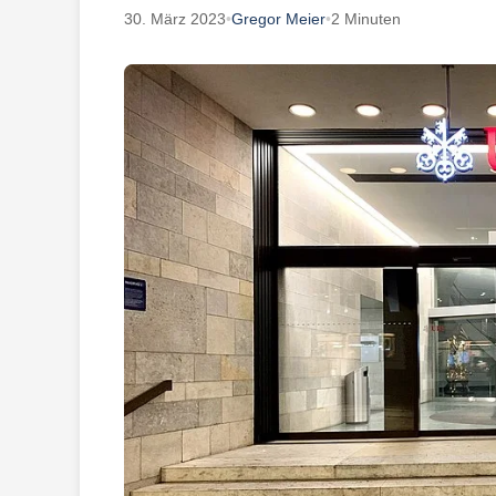
30. März 2023
•
Gregor Meier
•
2 Minuten