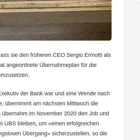
ss sie den früheren CEO Sergio Ermotti als
t angeordnete Übernahmeplan für die
umzusetzen.
 Exekutiv der Bank war und eine Wende nach
te, übernimmt am nächsten Mittwoch die
 übernahm im November 2020 den Job und
 UBS bleiben, um «einen erfolgreichen
gslosen Übergang» sicherzustellen, so die