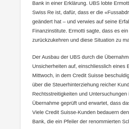
Bank in einer Erklärung. UBS lobte Ermotti
Swiss Re ist, dafür, dass er die «Fussabd
geändert hat – und verwies auf seine Er
Finanzinstitute. Ermotti sagte, dass es ei
zurückzukehren und diese Situation zu m
Der Ausbau der UBS durch die Übernahme v
Unsicherheiten auf, einschliesslich eine
Mittwoch, in dem Credit Suisse beschuldi
über die Steuerhinterziehung reicher Kun
Rechtsstreitigkeiten und Untersuchungen
Übernahme geprüft und erwartet, dass das 
Viele Credit Suisse-Kunden bedauern den
Bank, die ein Pfeiler der renommierten Sc