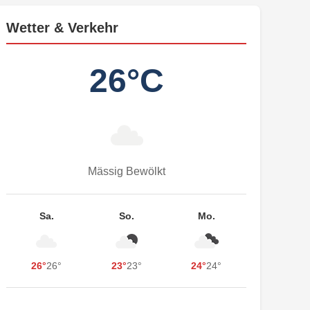
Wetter & Verkehr
26°C
Mässig Bewölkt
Sa.
So.
Mo.
26°
26°
23°
23°
24°
24°