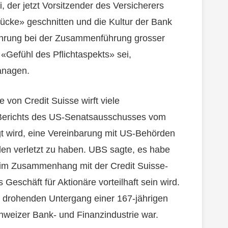
, der jetzt Vorsitzender des Versicherers
rücke» geschnitten und die Kultur der Bank
fahrung bei der Zusammenführung grosser
n «Gefühl des Pflichtaspekts» sei,
anagen.
on Credit Suisse wirft viele
s Berichts des US-Senatsausschusses vom
gt wird, eine Vereinbarung mit US-Behörden
den verletzt zu haben. UBS sagte, es habe
 im Zusammenhang mit der Credit Suisse-
Geschäft für Aktionäre vorteilhaft sein wird.
 drohenden Untergang einer 167-jährigen
hweizer Bank- und Finanzindustrie war.