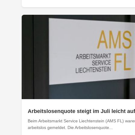
Arbeitslosenquote steigt im Juli leicht au
Beim Arbeitsmarkt Service Liechtenstein (AMS FL) ware
arbeitslos gemeldet. Die Arbeitslosenquote...