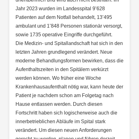
Jahr 2023 wurden im Landesspital 9’628
Patienten auf dem Notfall behandelt, 13’495
ambulant und 1’848 Personen stationär versorgt,
sowie 1735 operative Eingriffe durchgeführt.
Die Medizin- und Spitallandschaft hat sich in den
letzten Jahren grundlegend verändert. Neue
moderne Behandlungsformen bewirken, dass die
Aufenthaltszeiten in den Spitälern verkürzt
werden können. Wo früher eine Woche
Krankenhausaufenthalt nötig war, kann heute der
Patient je nachdem schon am Folgetag nach
Hause entlassen werden. Durch diesen
Fortschritt haben sich logischerweise auch die
innerbetrieblichen Abläufe im Spital stark
verändert. Um diesen neuen Anforderungen
gerecht zu werden, planen und führen derzeit