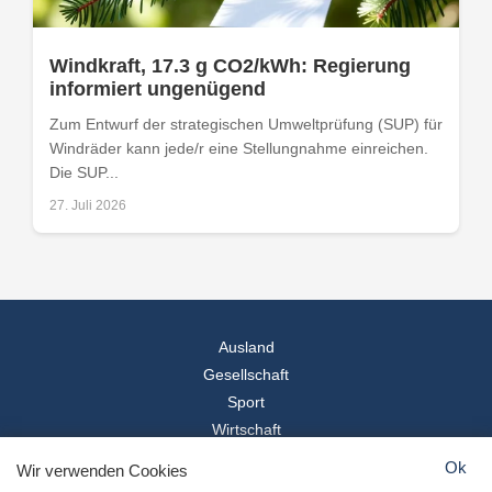
Windkraft, 17.3 g CO2/kWh: Regierung
informiert ungenügend
Zum Entwurf der strategischen Umweltprüfung (SUP) für
Windräder kann jede/r eine Stellungnahme einreichen.
Die SUP...
27. Juli 2026
Ausland
Gesellschaft
Sport
Wirtschaft
Reise
Ok
Wir verwenden Cookies
© 2026
Landesspiegel
- Alle Rechte vorbehalten