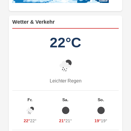
Wetter & Verkehr
22°C
Leichter Regen
Fr.
Sa.
So.
22°
22°
21°
21°
19°
19°