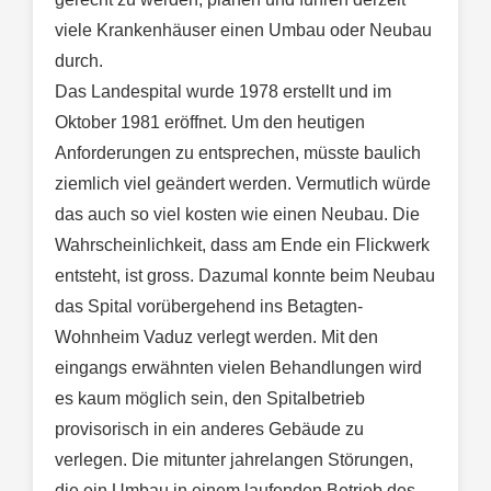
viele Krankenhäuser einen Umbau oder Neubau
durch.
Das Landespital wurde 1978 erstellt und im
Oktober 1981 eröffnet. Um den heutigen
Anforderungen zu entsprechen, müsste baulich
ziemlich viel geändert werden. Vermutlich würde
das auch so viel kosten wie einen Neubau. Die
Wahrscheinlichkeit, dass am Ende ein Flickwerk
entsteht, ist gross. Dazumal konnte beim Neubau
das Spital vorübergehend ins Betagten-
Wohnheim Vaduz verlegt werden. Mit den
eingangs erwähnten vielen Behandlungen wird
es kaum möglich sein, den Spitalbetrieb
provisorisch in ein anderes Gebäude zu
verlegen. Die mitunter jahrelangen Störungen,
die ein Umbau in einem laufenden Betrieb des