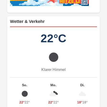
Wetter & Verkehr
22°C
Klarer Himmel
So.
Mo.
Di.
22°
22°
22°
22°
18°
18°