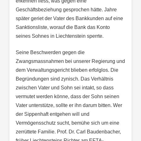
erkennen liess, was gegen eine
Geschäftsbeziehung gesprochen hätte. Jahre
später geriet der Vater des Bankkunden auf eine
Sanktionsliste, worauf die Bank das Konto
seines Sohnes in Liechtenstein sperrte.
Seine Beschwerden gegen die
Zwangsmassnahmen bei unserer Regierung und
dem Verwaltungsgericht blieben erfolglos. Die
Begründungen sind zynisch. Das Verhältnis
zwischen Vater und Sohn sei intakt, so dass
vermutet werden könne, dass der Sohn seinen
Vater unterstütze, sollte er ihn darum bitten. Wer
der Sippenhaft entgehen will und
Vermögensschutz sucht, bemühe sich um eine
zerrüttete Familie. Prof. Dr. Carl Baudenbacher,
früher Liechtensteins Richter am EFTA-