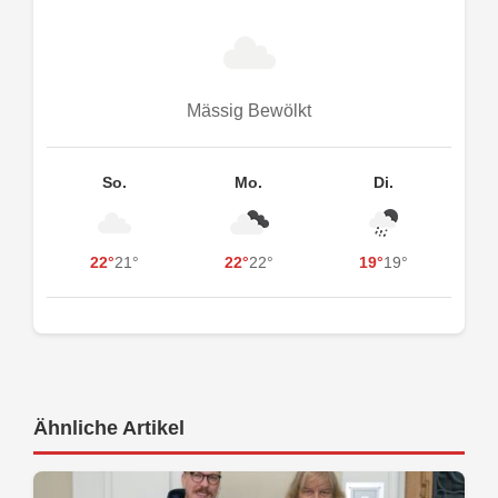
Mässig Bewölkt
So.
Mo.
Di.
22°
21°
22°
22°
19°
19°
Ähnliche Artikel