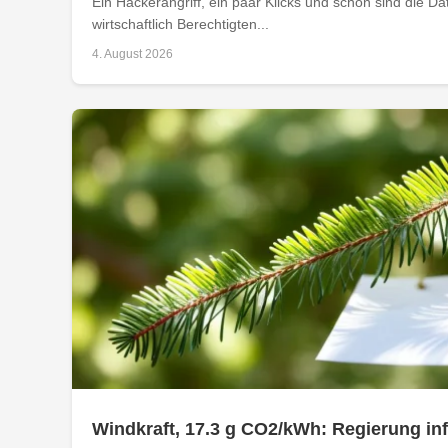
Ein Hackerangriff, ein paar Klicks und schon sind die D
wirtschaftlich Berechtigten...
4. August 2026
Windkraft, 17.3 g CO2/kWh: Regierung i