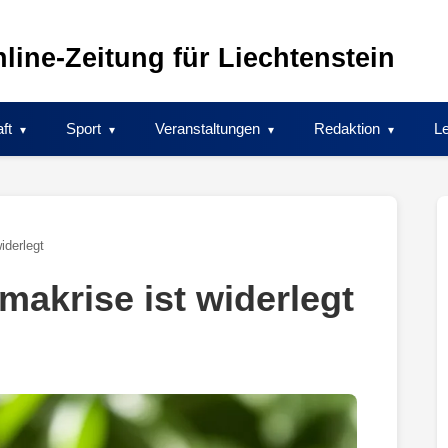
line-Zeitung für Liechtenstein
ft
Sport
Veranstaltungen
Redaktion
Le
iderlegt
imakrise ist widerlegt