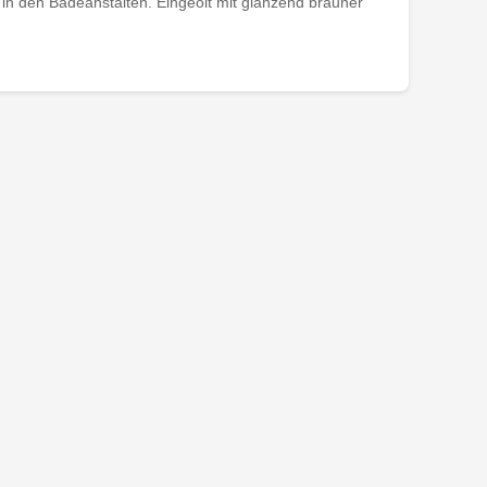
in den Badeanstalten. Eingeölt mit glänzend brauner