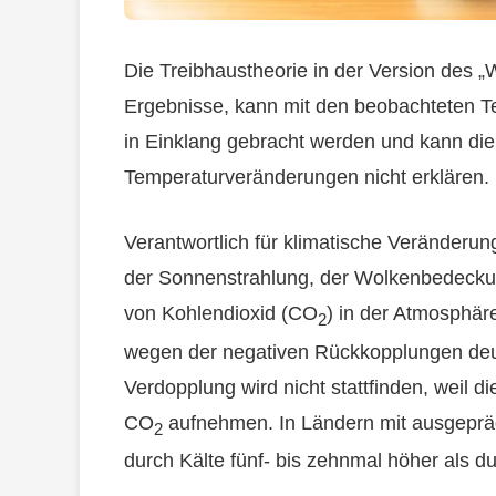
Die Treibhaustheorie in der Version des „
Ergebnisse, kann mit den beobachteten T
in Einklang gebracht werden und kann die
Temperaturveränderungen nicht erklären. S
Verantwortlich für klimatische Veränderun
der Sonnenstrahlung, der Wolkenbedecku
von Kohlendioxid (CO
) in der Atmosphär
2
wegen der negativen Rückkopplungen deutl
Verdopplung wird nicht stattfinden, weil d
CO
aufnehmen. In Ländern mit ausgeprägt
2
durch Kälte fünf- bis zehnmal höher als d