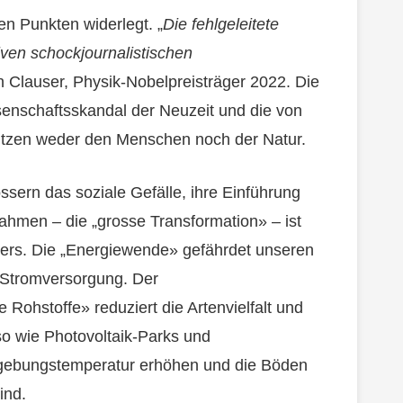
len Punkten widerlegt. „
Die fehlgeleitete
iven schockjournalistischen
n Clauser, Physik-Nobelpreisträger 2022. Die
senschaftsskandal der Neuzeit und die von
ützen weder den Menschen noch der Natur.
sern das soziale Gefälle, ihre Einführung
ahmen – die „grosse Transformation» – ist
ers. Die „Energiewende» gefährdet unseren
r Stromversorgung. Der
Rohstoffe» reduziert die Artenvielfalt und
so wie Photovoltaik-Parks und
gebungstemperatur erhöhen und die Böden
sind.