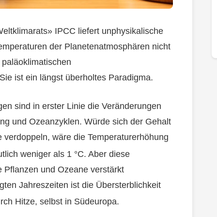
Weltklimarats» IPCC liefert unphysikalische
emperaturen der Planetenatmosphären nicht
 paläoklimatischen
ie ist ein längst überholtes Paradigma.
gen sind in erster Linie die Veränderungen
ng und Ozeanzyklen. Würde sich der Gehalt
e verdoppeln, wäre die Temperaturerhöhung
ich weniger als 1 °C. Aber diese
ie Pflanzen und Ozeane verstärkt
en Jahreszeiten ist die Übersterblichkeit
urch Hitze, selbst in Südeuropa.