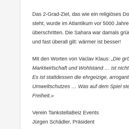
Das 2-Grad-Ziel, das wie ein religiöses D
steht, wurde im Atlantikum vor 5000 Jahr
überschritten. Die Sahara war damals grün
und fast überall gilt: wärmer ist besser!
Mit den Worten von Vaclav Klaus:
„Die gr
Marktwirtschaft und Wohlstand … ist nic
Es ist stattdessen die ehrgeizige, arrogan
Umweltschutzes … Was auf dem Spiel steht
Freiheit.»
Verein TankstellaBeiz Events
Jürgen Schädler, Präsident