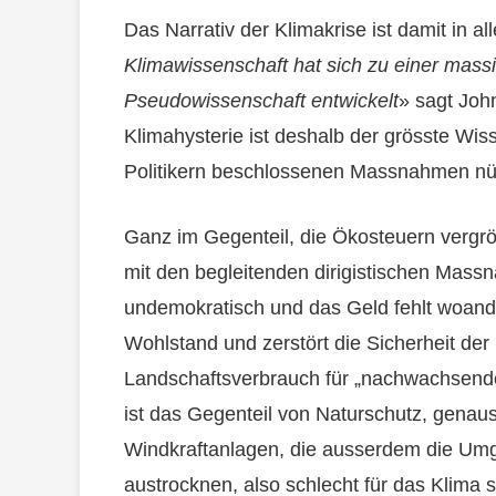
Das Narrativ der Klimakrise ist damit in al
Klimawissenschaft hat sich zu einer mass
Pseudowissenschaft entwickelt
» sagt Joh
Klimahysterie ist deshalb der grösste Wis
Politikern beschlossenen Massnahmen n
Ganz im Gegenteil, die Ökosteuern vergrös
mit den begleitenden dirigistischen Massn
undemokratisch und das Geld fehlt woand
Wohlstand und zerstört die Sicherheit de
Landschaftsverbrauch für „nachwachsende 
ist das Gegenteil von Naturschutz, genau
Windkraftanlagen, die ausserdem die Um
austrocknen, also schlecht für das Klima 