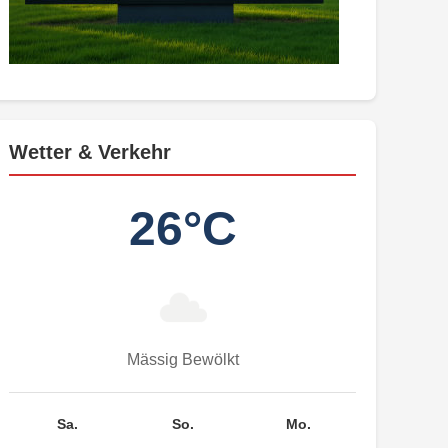
Wetter & Verkehr
26°C
Mässig Bewölkt
Sa.
So.
Mo.