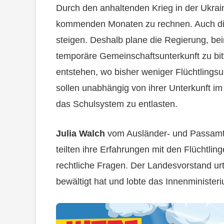
Durch den anhaltenden Krieg in der Ukrain
kommenden Monaten zu rechnen. Auch die
steigen. Deshalb plane die Regierung, be
temporäre Gemeinschaftsunterkunft zu bitt
entstehen, wo bisher weniger Flüchtlingsun
sollen unabhängig von ihrer Unterkunft im
das Schulsystem zu entlasten.
Julia Walch
vom Ausländer- und Passamt u
teilten ihre Erfahrungen mit den Flüchtlin
rechtliche Fragen. Der Landesvorstand urte
bewältigt hat und lobte das Innenministe