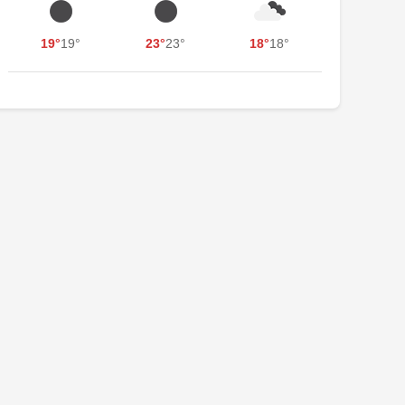
19°
19°
23°
23°
18°
18°