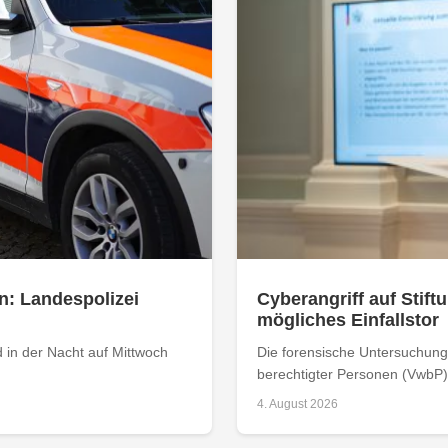
n: Landespolizei
Cyberangriff auf Stiftu
mögliches Einfallstor
 in der Nacht auf Mittwoch
Die forensische Untersuchung 
berechtigter Personen (VwbP) h
4. August 2026