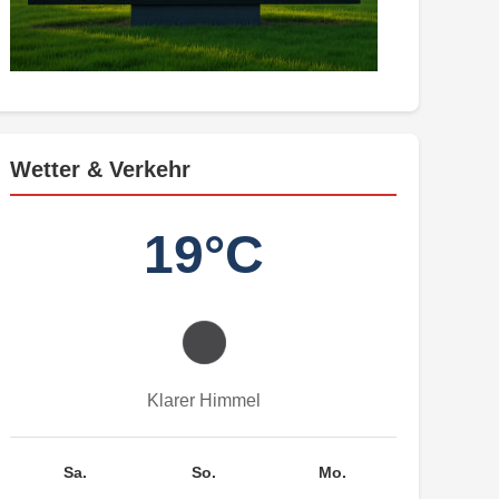
Wetter & Verkehr
19°C
Klarer Himmel
Sa.
So.
Mo.