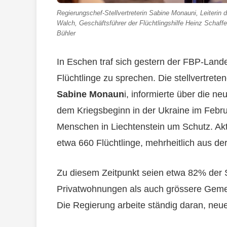
Regierungschef-Stellvertreterin Sabine Monauni, Leiterin
Walch, Geschäftsführer der Flüchtlingshilfe Heinz Schaff
Bühler
In Eschen traf sich gestern der FBP-Land
Flüchtlinge zu sprechen. Die stellvertret
Sabine Monaun
i, informierte über die ne
dem Kriegsbeginn in der Ukraine im Febru
Menschen in Liechtenstein um Schutz. Akt
etwa 660 Flüchtlinge, mehrheitlich aus der
Zu diesem Zeitpunkt seien etwa 82% der 
Privatwohnungen als auch grössere Gemei
Die Regierung arbeite ständig daran, neue