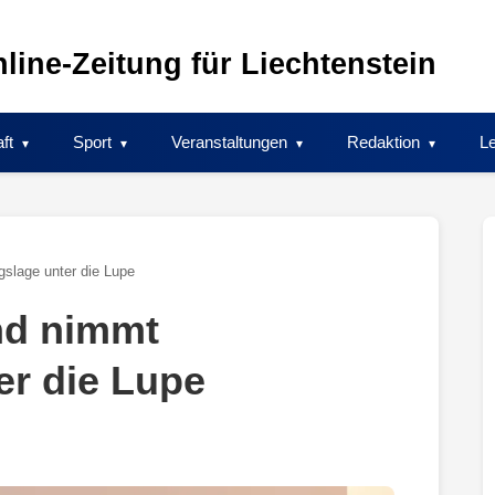
line-Zeitung für Liechtenstein
ft
Sport
Veranstaltungen
Redaktion
Le
slage unter die Lupe
nd nimmt
er die Lupe