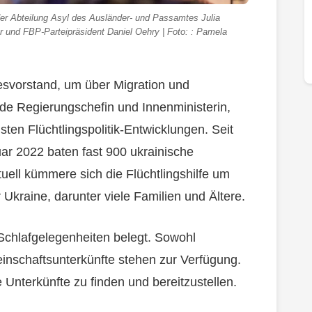
 der Abteilung Asyl des Ausländer- und Passamtes Julia
er und FBP-Parteipräsident Daniel Oehry | Foto: : Pamela
esvorstand, um über Migration und
ende Regierungschefin und Innenministerin,
usten Flüchtlingspolitik-Entwicklungen. Seit
ar 2022 baten fast 900 ukrainische
uell kümmere sich die Flüchtlingshilfe um
 Ukraine, darunter viele Familien und Ältere.
Schlafgelegenheiten belegt. Sowohl
nschaftsunterkünfte stehen zur Verfügung.
 Unterkünfte zu finden und bereitzustellen.