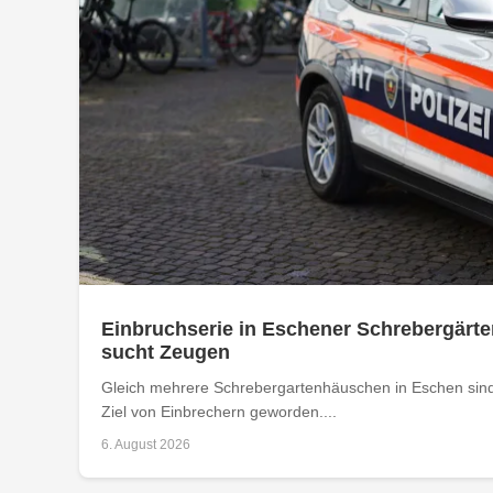
Einbruchserie in Eschener Schrebergärte
sucht Zeugen
Gleich mehrere Schrebergartenhäuschen in Eschen sind
Ziel von Einbrechern geworden....
6. August 2026