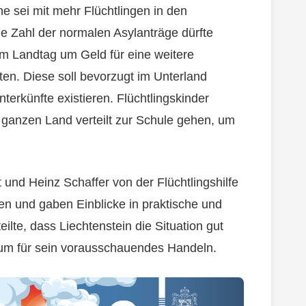
e sei mit mehr Flüchtlingen in den
 Zahl der normalen Asylanträge dürfte
im Landtag um Geld für eine weitere
en. Diese soll bevorzugt im Unterland
terkünfte existieren. Flüchtlingskinder
 ganzen Land verteilt zur Schule gehen, um
nd Heinz Schaffer von der Flüchtlingshilfe
gen und gaben Einblicke in praktische und
ilte, dass Liechtenstein die Situation gut
rium für sein vorausschauendes Handeln.