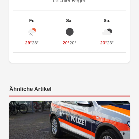
Leichter Regen
Fr.
Sa.
So.
29°
28°
20°
20°
23°
23°
Ähnliche Artikel