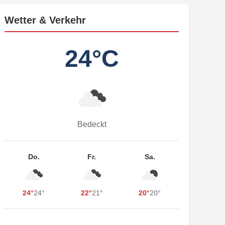
Wetter & Verkehr
24°C
Bedeckt
Do.
Fr.
Sa.
24°
24°
22°
21°
20°
20°