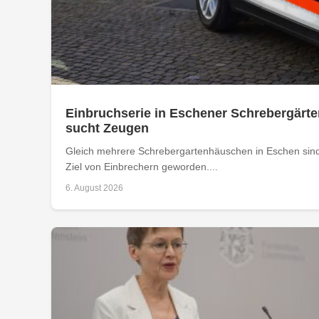
Einbruchserie in Eschener Schrebergärte
sucht Zeugen
Gleich mehrere Schrebergartenhäuschen in Eschen sind
Ziel von Einbrechern geworden....
6. August 2026