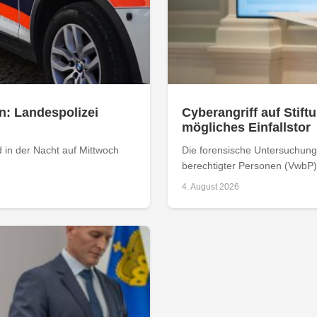
n: Landespolizei
Cyberangriff auf Stiftu
mögliches Einfallstor
 in der Nacht auf Mittwoch
Die forensische Untersuchung 
berechtigter Personen (VwbP) h
4. August 2026