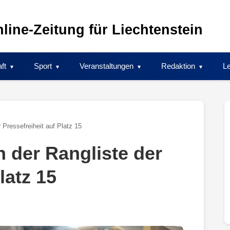
line-Zeitung für Liechtenstein
ft
Sport
Veranstaltungen
Redaktion
Le
r Pressefreiheit auf Platz 15
in der Rangliste der
latz 15