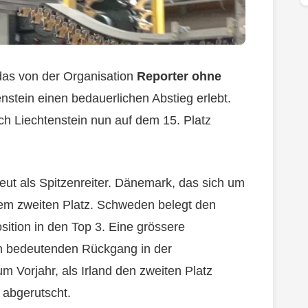
 das von der Organisation
Reporter ohne
nstein einen bedauerlichen Abstieg erlebt.
sich Liechtenstein nun auf dem 15. Platz
eut als Spitzenreiter. Dänemark, das sich um
 dem zweiten Platz. Schweden belegt den
sition in den Top 3. Eine grössere
nen bedeutenden Rückgang in der
um Vorjahr, als Irland den zweiten Platz
 abgerutscht.