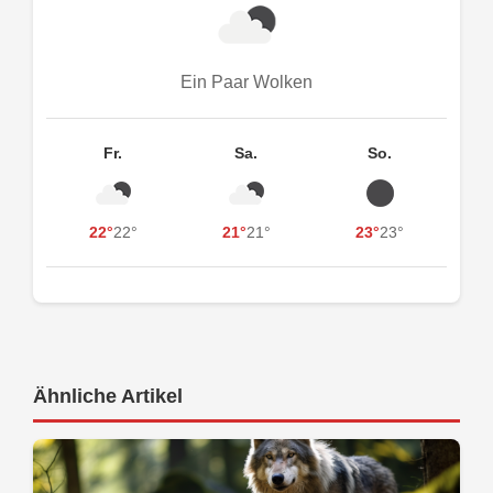
Ein Paar Wolken
Fr.
Sa.
So.
22°
22°
21°
21°
23°
23°
Ähnliche Artikel