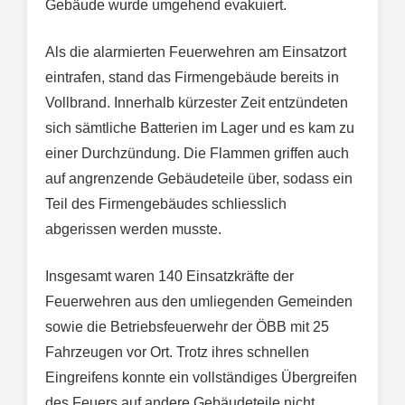
Gebäude wurde umgehend evakuiert.
Als die alarmierten Feuerwehren am Einsatzort
eintrafen, stand das Firmengebäude bereits in
Vollbrand. Innerhalb kürzester Zeit entzündeten
sich sämtliche Batterien im Lager und es kam zu
einer Durchzündung. Die Flammen griffen auch
auf angrenzende Gebäudeteile über, sodass ein
Teil des Firmengebäudes schliesslich
abgerissen werden musste.
Insgesamt waren 140 Einsatzkräfte der
Feuerwehren aus den umliegenden Gemeinden
sowie die Betriebsfeuerwehr der ÖBB mit 25
Fahrzeugen vor Ort. Trotz ihres schnellen
Eingreifens konnte ein vollständiges Übergreifen
des Feuers auf andere Gebäudeteile nicht