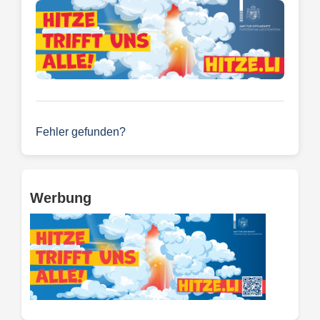
Fehler gefunden?
Werbung