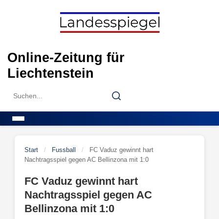
Skip
to
content
Online-Zeitung für
Liechtenstein
Search
Search
for:
Menu
Start
/
Fussball
/
FC Vaduz gewinnt hart
Nachtragsspiel gegen AC Bellinzona mit 1:0
FC Vaduz gewinnt hart
Nachtragsspiel gegen AC
Bellinzona mit 1:0