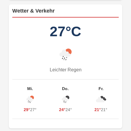
Wetter & Verkehr
27°C
Leichter Regen
Mi.
Do.
Fr.
29°
27°
24°
24°
21°
21°