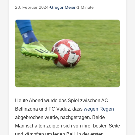
28. Februar 2024
•
Gregor Meier
•
1 Minute
Heute Abend wurde das Spiel zwischen AC
Bellinzona und FC Vaduz, dass
wegen Regen
abgebrochen wurde, nachgetragen. Beide
Mannschaften zeigten sich von ihrer besten Seite
und kämpften um jeden Ball. In der ersten