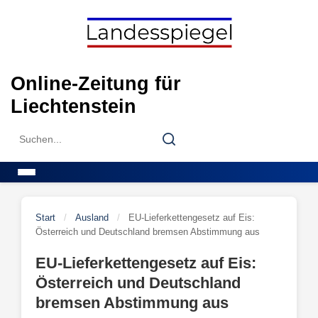
Skip
to
content
Online-Zeitung für
Liechtenstein
Search
Search
for:
Menu
Start
/
Ausland
/
EU-Lieferkettengesetz auf Eis:
Österreich und Deutschland bremsen Abstimmung aus
EU-Lieferkettengesetz auf Eis:
Österreich und Deutschland
bremsen Abstimmung aus