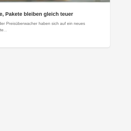
e, Pakete bleiben gleich teuer
der Preisüberwacher haben sich auf ein neues
e...