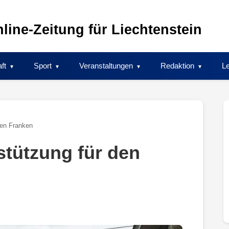
line-Zeitung für Liechtenstein
ft
Sport
Veranstaltungen
Redaktion
Le
den Franken
tützung für den