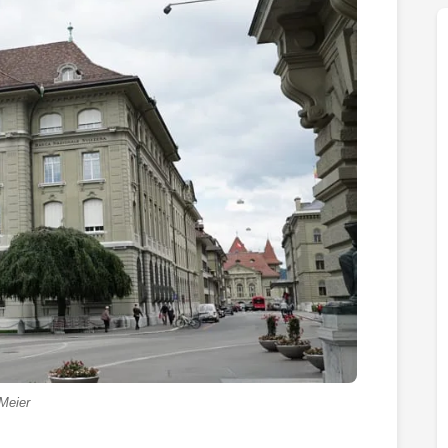
Meier