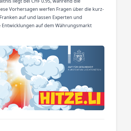
nis liegt bei CHF 0.95, während die
iese Vorhersagen werfen Fragen über die kurz-
 Franken auf und lassen Experten und
ie Entwicklungen auf dem Währungsmarkt