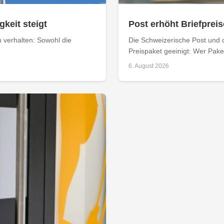
keit steigt
Post erhöht Briefpreis
n verhalten: Sowohl die
Die Schweizerische Post und 
Preispaket geeinigt: Wer Paket
6. August 2026