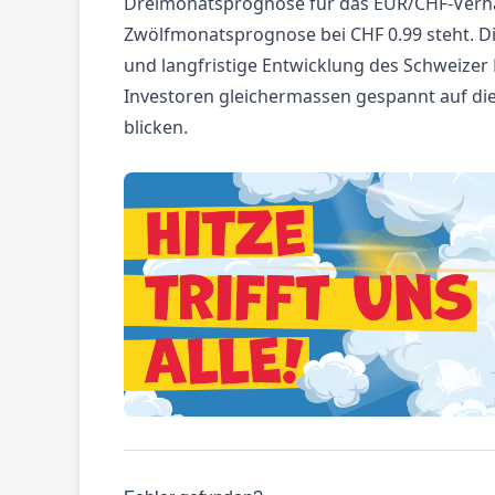
Dreimonatsprognose für das EUR/CHF-Verhält
Zwölfmonatsprognose bei CHF 0.99 steht. D
und langfristige Entwicklung des Schweizer
Investoren gleichermassen gespannt auf d
blicken.