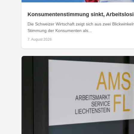
Konsumentenstimmung sinkt, Arbeitslosig
Die Schweizer Wirtschaft zeigt sich aus zwei Blickwinkel
Stimmung der Konsumenten als...
7. August 2026