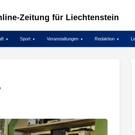
line-Zeitung für Liechtenstein
ft
Sport
Veranstaltungen
Redaktion
Le
?