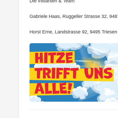
Die Initianten & Team
Gabriele Haas, Ruggeller Strasse 32, 94
Horst Erne, Landstrasse 92, 9495 Triesen