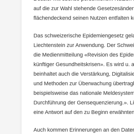
auf die zur Wahl stehende Gesetzesände
flächendeckend seinen Nutzen entfalten k
Das schweizerische Epidemiengesetz gela
Liechtenstein zur Anwendung. Der Schwei
die Medienmitteilung «Revision des Epid
künftiger Gesundheitskrisen». Es wird u. a
beinhaltet auch die Verstärkung, Digital
und Methoden zur Überwachung übertragb
beispielsweise das nationale Meldesyste
Durchführung der Gensequenzierung.». Li
eine Antwort auf den zu Beginn erwähnte
Auch kommen Erinnerungen an den Datens