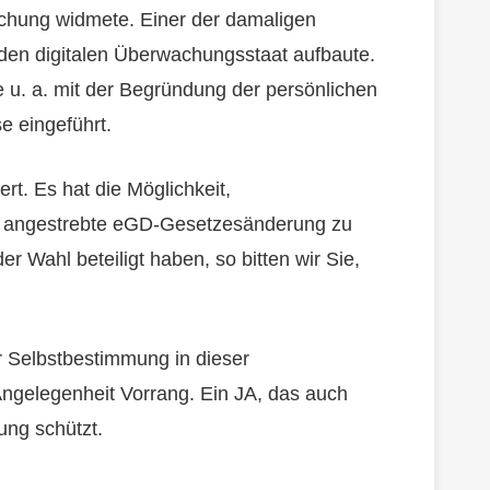
chung widmete. Einer der damaligen
 den digitalen Überwachungsstaat aufbaute.
 u. a. mit der Begründung der persönlichen
se eingeführt.
ert. Es hat die Möglichkeit,
ie angestrebte eGD-Gesetzesänderung zu
er Wahl beteiligt haben, so bitten wir Sie,
 Selbstbestimmung in dieser
ngelegenheit Vorrang. Ein JA, das auch
ung schützt.