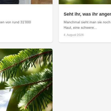
Seht ihr, was ihr anger
aten von rund 31’000
Manchmal sieht man sie noch 
Haut, eine schwere...
4. August 2026