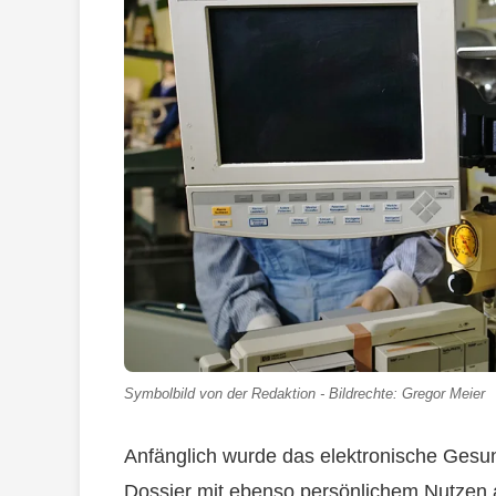
Symbolbild von der Redaktion - Bildrechte: Gregor Meier
Anfänglich wurde das elektronische Gesun
Dossier mit ebenso persönlichem Nutzen a