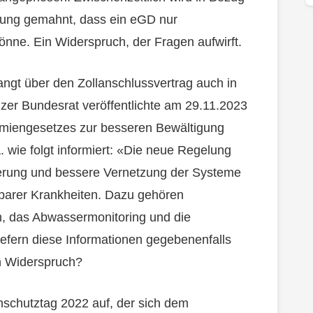
rung gemahnt, dass ein eGD nur
önne. Ein Widerspruch, der Fragen aufwirft.
ngt über den Zollanschlussvertrag auch in
zer Bundesrat veröffentlichte am 29.11.2023
emiengesetzes zur besseren Bewältigung
. wie folgt informiert: «Die neue Regelung
isierung und bessere Vernetzung der Systeme
arer Krankheiten. Dazu gehören
m, das Abwassermonitoring und die
efern diese Informationen gegebenenfalls
n Widerspruch?
chutztag 2022 auf, der sich dem