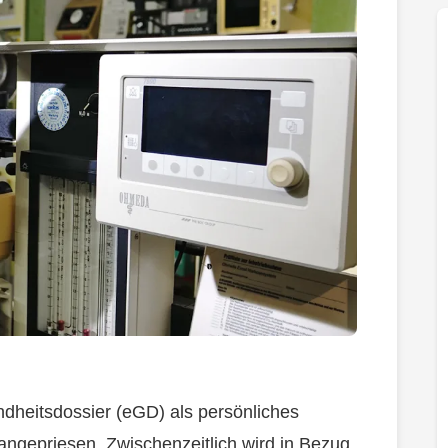
dheitsdossier (eGD) als persönliches
ngepriesen. Zwischenzeitlich wird in Bezug