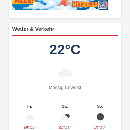
Wetter & Verkehr
22°C
Mässig Bewölkt
Fr.
Sa.
So.
24°
22°
21°
21°
19°
19°