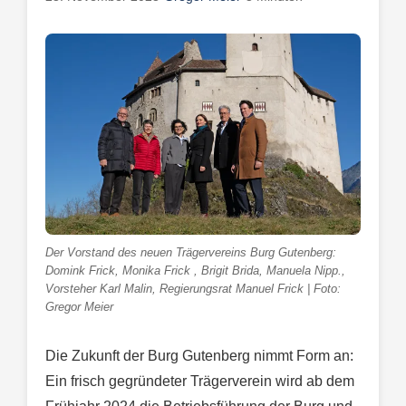
Der Vorstand des neuen Trägervereins Burg Gutenberg:
Domink Frick, Monika Frick , Brigit Brida, Manuela Nipp.,
Vorsteher Karl Malin, Regierungsrat Manuel Frick | Foto:
Gregor Meier
Die Zukunft der Burg Gutenberg nimmt Form an:
Ein frisch gegründeter Trägerverein wird ab dem