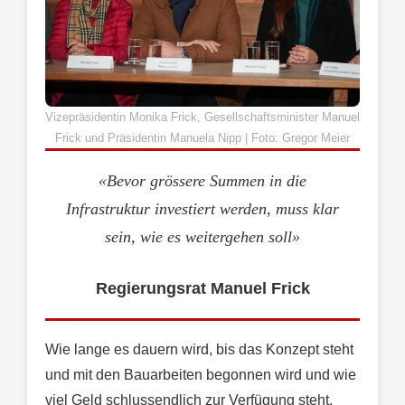
Vizepräsidentin Monika Frick, Gesellschaftsminister Manuel
Frick und Präsidentin Manuela Nipp | Foto: Gregor Meier
«Bevor grössere Summen in die
Infrastruktur investiert werden, muss klar
sein, wie es weitergehen soll»
Regierungsrat Manuel Frick
Wie lange es dauern wird, bis das Konzept steht
und mit den Bauarbeiten begonnen wird und wie
viel Geld schlussendlich zur Verfügung steht,