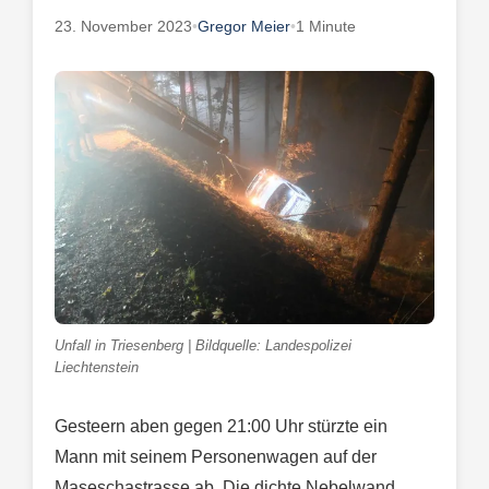
23. November 2023
•
Gregor Meier
•
1 Minute
Unfall in Triesenberg | Bildquelle: Landespolizei
Liechtenstein
Gesteern aben gegen 21:00 Uhr stürzte ein
Mann mit seinem Personenwagen auf der
Maseschastrasse ab. Die dichte Nebelwand