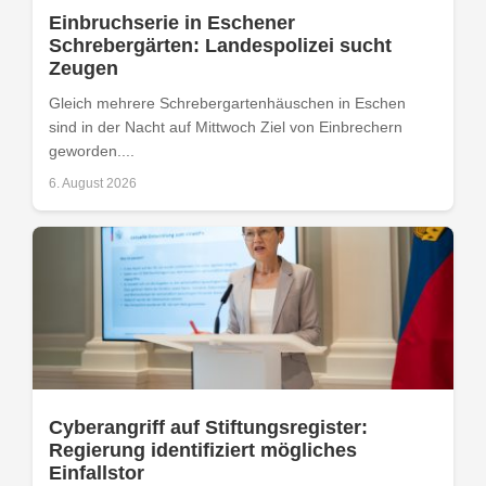
Einbruchserie in Eschener
Schrebergärten: Landespolizei sucht
Zeugen
Gleich mehrere Schrebergartenhäuschen in Eschen
sind in der Nacht auf Mittwoch Ziel von Einbrechern
geworden....
6. August 2026
Cyberangriff auf Stiftungsregister:
Regierung identifiziert mögliches
Einfallstor