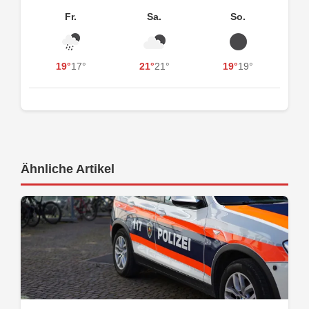
Fr.
Sa.
So.
19°
17°
21°
21°
19°
19°
Ähnliche Artikel