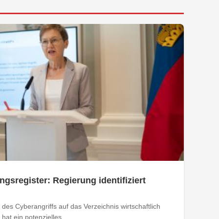
ngsregister: Regierung identifiziert
des Cyberangriffs auf das Verzeichnis wirtschaftlich
at ein potenzielles...