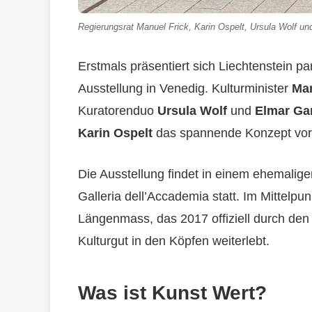
Regierungsrat Manuel Frick, Karin Ospelt, Ursula Wolf un
Erstmals präsentiert sich Liechtenstein pa
Ausstellung in Venedig. Kulturminister
Man
Kuratorenduo
Ursula Wolf
und
Elmar Ga
Karin Ospelt
das spannende Konzept vor
Die Ausstellung findet in einem ehemalig
Galleria dell’Accademia statt. Im Mittelpunk
Längenmass, das 2017 offiziell durch den
Kulturgut in den Köpfen weiterlebt.
Was ist Kunst Wert?