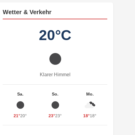
Wetter & Verkehr
20°C
Klarer Himmel
Sa.
So.
Mo.
21°
20°
23°
23°
18°
18°