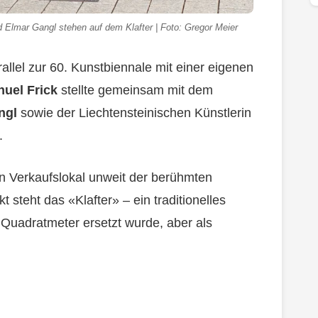
d Elmar Gangl stehen auf dem Klafter | Foto: Gregor Meier
rallel zur 60. Kunstbiennale mit einer eigenen
uel Frick
stellte gemeinsam mit dem
ngl
sowie der Liechtensteinischen Künstlerin
.
en Verkaufslokal unweit der berühmten
t steht das «Klafter» – ein traditionelles
 Quadratmeter ersetzt wurde, aber als