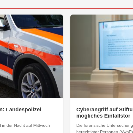
n: Landespolizei
Cyberangriff auf Stiftu
mögliches Einfallstor
 in der Nacht auf Mittwoch
Die forensische Untersuchung 
berechtigter Personen (VwbP) h