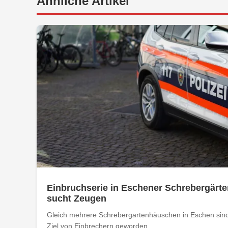
Ähnliche Artikel
Einbruchserie in Eschener Schrebergärte
sucht Zeugen
Gleich mehrere Schrebergartenhäuschen in Eschen sind
Ziel von Einbrechern geworden....