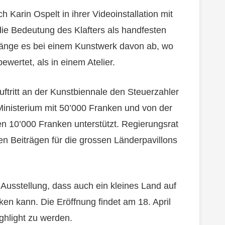
Karin Ospelt in ihrer Videoinstallation mit
die Bedeutung des Klafters als handfesten
hänge es bei einem Kunstwerk davon ab, wo
ewertet, als in einem Atelier.
uftritt an der Kunstbiennale den Steuerzahler
 Ministerium mit 50’000 Franken und von der
hen 10’000 Franken unterstützt. Regierungsrat
den Beiträgen für die grossen Länderpavillons
 Ausstellung, dass auch ein kleines Land auf
en kann. Die Eröffnung findet am 18. April
ighlight zu werden.