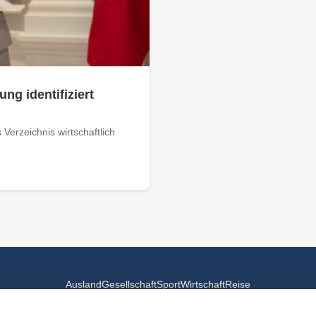
ung identifiziert
Verzeichnis wirtschaftlich
Ausland
Gesellschaft
Sport
Wirtschaft
Reise
© 2026
Landesspiegel
- Alle Rechte vorbehalten