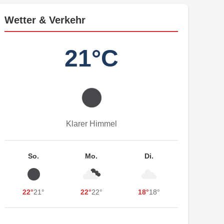
Wetter & Verkehr
21°C
Klarer Himmel
So.
Mo.
Di.
22°
21°
22°
22°
18°
18°