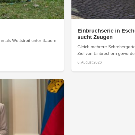
Einbruchserie in Esch
sucht Zeugen
 als Wettstreit unter Bauern.
Gleich mehrere Schrebergarte
Ziel von Einbrechern geworden
6. August 2026