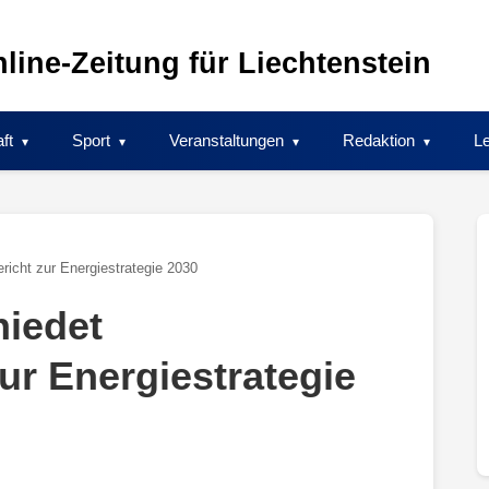
line-Zeitung für Liechtenstein
ft
Sport
Veranstaltungen
Redaktion
Le
richt zur Energiestrategie 2030
hiedet
ur Energiestrategie