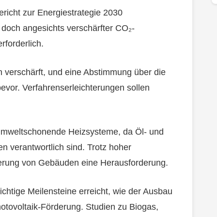
ericht zur Energiestrategie 2030
, doch angesichts verschärfter CO₂-
forderlich.
 verschärft, und eine Abstimmung über die
evor. Verfahrenserleichterungen sollen
 umweltschonende Heizsysteme, da Öl- und
 verantwortlich sind. Trotz hoher
ierung von Gebäuden eine Herausforderung.
chtige Meilensteine erreicht, wie der Ausbau
tovoltaik-Förderung. Studien zu Biogas,