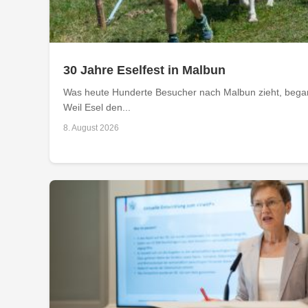
30 Jahre Eselfest in Malbun
Was heute Hunderte Besucher nach Malbun zieht, begann
Weil Esel den...
8. August 2026