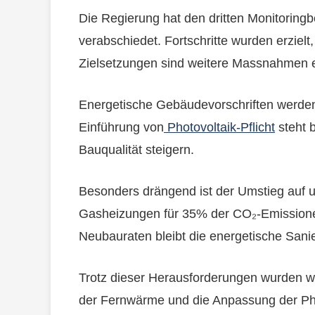
Die Regierung hat den dritten Monitoringb
verabschiedet. Fortschritte wurden erzielt
Zielsetzungen sind weitere Massnahmen er
Energetische Gebäudevorschriften werden
Einführung von
Photovoltaik-Pflicht
steht b
Bauqualität steigern.
Besonders drängend ist der Umstieg auf
Gasheizungen für 35% der CO₂-Emissionen
Neubauraten bleibt die energetische San
Trotz dieser Herausforderungen wurden wi
der Fernwärme und die Anpassung der Pho