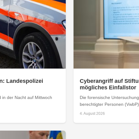
n: Landespolizei
Cyberangriff auf Stiftu
mögliches Einfallstor
 in der Nacht auf Mittwoch
Die forensische Untersuchung 
berechtigter Personen (VwbP) h
4. August 2026