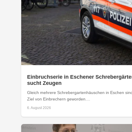
Einbruchserie in Eschener Schrebergärte
sucht Zeugen
Gleich mehrere Schrebergartenhäuschen in Eschen sind
Ziel von Einbrechern geworden....
6. August 2026