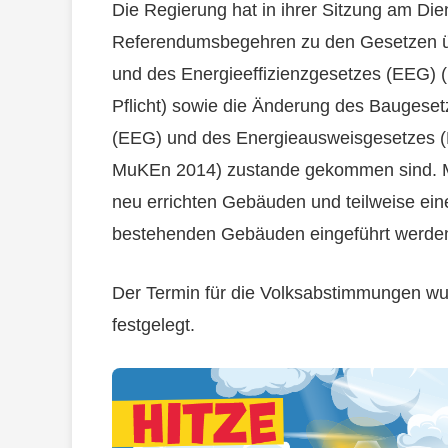
Die Regierung hat in ihrer Sitzung am Dien
Referendumsbegehren zu den Gesetzen ü
und des Energieeffizienzgesetzes (EEG) 
Pflicht) sowie die Änderung des Baugeset
(EEG) und des Energieausweisgesetzes (
MuKEn 2014) zustande gekommen sind. Mi
neu errichten Gebäuden und teilweise ein
bestehenden Gebäuden eingeführt werde
Der Termin für die Volksabstimmungen wu
festgelegt.