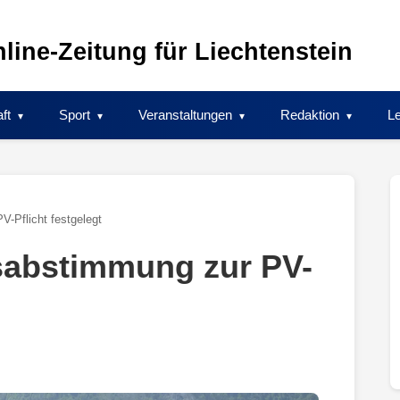
line-Zeitung für Liechtenstein
ft
Sport
Veranstaltungen
Redaktion
Le
V-Pflicht festgelegt
ksabstimmung zur PV-