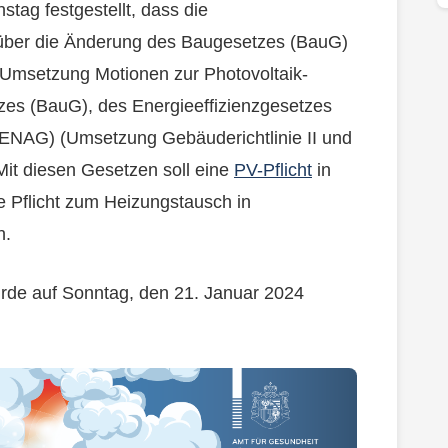
stag festgestellt, dass die
ber die Änderung des Baugesetzes (BauG)
(Umsetzung Motionen zur Photovoltaik-
zes (BauG), des Energieeffizienzgesetzes
ENAG) (Umsetzung Gebäuderichtlinie II und
t diesen Gesetzen soll eine
PV-Pflicht
in
e Pflicht zum Heizungstausch in
n.
rde auf Sonntag, den 21. Januar 2024