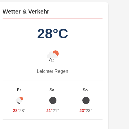
Wetter & Verkehr
28°C
Leichter Regen
Fr.
Sa.
So.
28°
28°
21°
21°
23°
23°