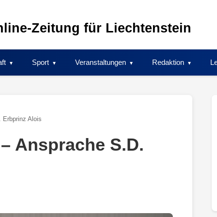
line-Zeitung für Liechtenstein
ft
Sport
Veranstaltungen
Redaktion
Le
 Erbprinz Alois
 – Ansprache S.D.