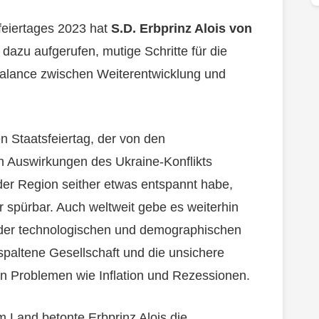
sfeiertages 2023 hat
S.D. Erbprinz Alois von
 dazu aufgerufen, mutige Schritte für die
 Balance zwischen Weiterentwicklung und
n Staatsfeiertag, der von den
 Auswirkungen des Ukraine-Konflikts
 der Region seither etwas entspannt habe,
 spürbar. Auch weltweit gebe es weiterhin
der technologischen und demographischen
spaltene Gesellschaft und die unsichere
von Problemen wie Inflation und Rezessionen.
m Land betonte Erbprinz Alois die