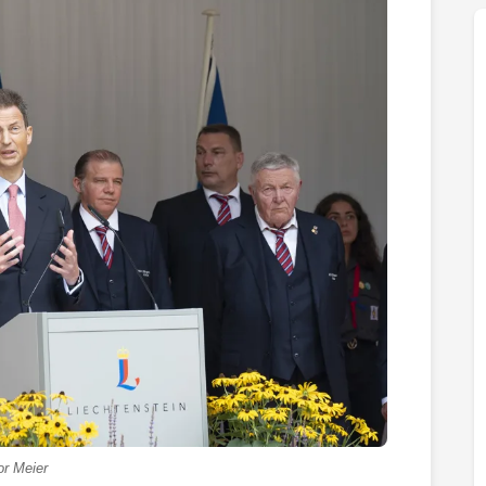
or Meier