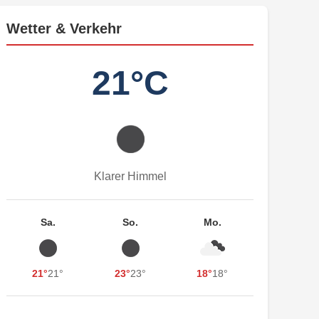
Wetter & Verkehr
21°C
Klarer Himmel
Sa.
So.
Mo.
21°
21°
23°
23°
18°
18°