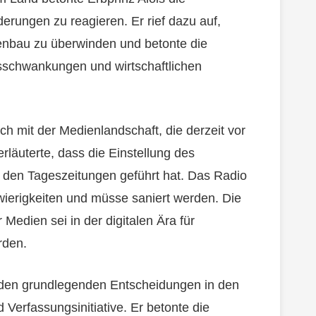
erungen zu reagieren. Er rief dazu auf,
enbau zu überwinden und betonte die
sschwankungen und wirtschaftlichen
h mit der Medienlandschaft, die derzeit vor
läuterte, dass die Einstellung des
i den Tageszeitungen geführt hat. Das Radio
wierigkeiten und müsse saniert werden. Die
r Medien sei in der digitalen Ära für
rden.
enden grundlegenden Entscheidungen in den
Verfassungsinitiative. Er betonte die