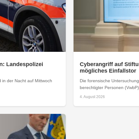
n: Landespolizei
Cyberangriff auf Stiftu
mögliches Einfallstor
 in der Nacht auf Mittwoch
Die forensische Untersuchung 
berechtigter Personen (VwbP) h
4. August 2026