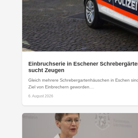
Einbruchserie in Eschener Schrebergärte
sucht Zeugen
Gleich mehrere Schrebergartenhäuschen in Eschen sind
Ziel von Einbrechern geworden....
6. August 2026