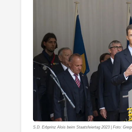
S.D. Erbprinz Alois beim Staatsfeiertag 2023 | Foto: Greg