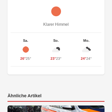
Klarer Himmel
Sa.
So.
Mo.
26°
25°
23°
23°
24°
24°
Ähnliche Artikel