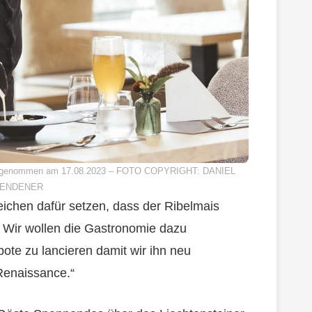
d aufgenommen am 17.08.2023 – FOTO COPYRIGHT: DANIEL
ENDENER
eichen dafür setzen, dass der Ribelmais
t. Wir wollen die Gastronomie dazu
ote zu lancieren damit wir ihn neu
Renaissance.“