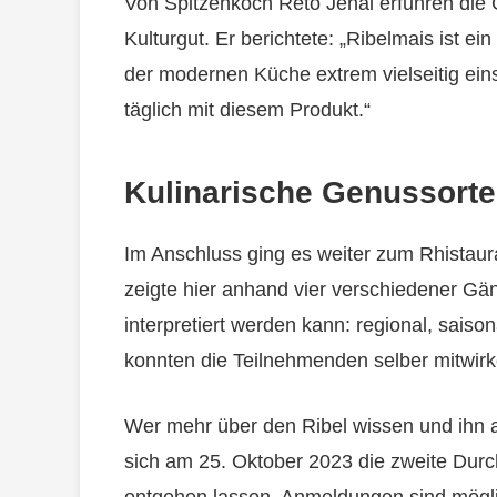
Von Spitzenkoch Reto Jenal erfuhren die
Kulturgut. Er berichtete: „Ribelmais ist e
der modernen Küche extrem vielseitig einse
täglich mit diesem Produkt.“
Kulinarische Genussorte
Im Anschluss ging es weiter zum Rhistaur
zeigte hier anhand vier verschiedener Gän
interpretiert werden kann: regional, saison
konnten die Teilnehmenden selber mitwirk
Wer mehr über den Ribel wissen und ihn au
sich am 25. Oktober 2023 die zweite Durc
entgehen lassen. Anmeldungen sind möglich