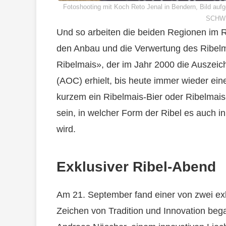
Fotoshooting mit Koch Reto Jenal in Bendern, Bild
SCHW
Und so arbeiten die beiden Regionen im
den Anbau und die Verwertung des Ribelma
Ribelmais», der im Jahr 2000 die Ausze
(AOC) erhielt, bis heute immer wieder eine
kurzem ein Ribelmais-Bier oder Ribelmais
sein, in welcher Form der Ribel es auch i
wird.
Exklusiver Ribel-Abend
Am 21. September fand einer von zwei ex
Zeichen von Tradition und Innovation beg