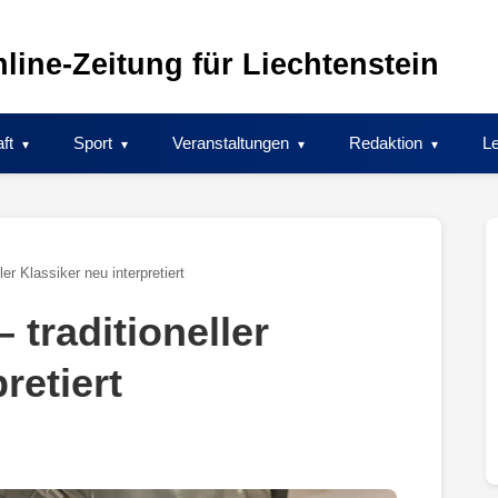
line-Zeitung für Liechtenstein
ft
Sport
Veranstaltungen
Redaktion
Le
er Klassiker neu interpretiert
 traditioneller
retiert