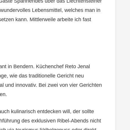
 Gäste Spannendes über das Liechtensteiner
in wundervolles Lebensmittel, welches man in
tzen kann. Mittlerweile arbeite ich fast
ant in Bendern. Küchenchef Reto Jenal
ge, wie das traditionelle Gericht neu
al und innovativ. Bei zwei von vier Gerichten
en.
ch kulinarisch entdecken will, der sollte
hführung des exklusiven Ribel-Abends nicht
 via tourismus.li/ribelgenuss oder direkt