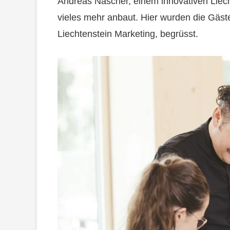
Andreas Näscher, einem innovativen Liech
vieles mehr anbaut. Hier wurden die Gäst
Liechtenstein Marketing, begrüsst.