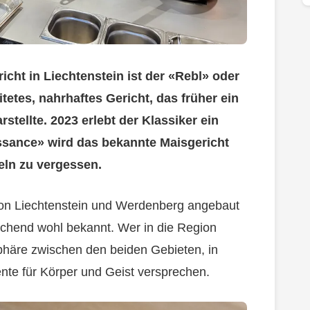
richt in Liechtenstein ist der «Rebl» oder
tetes, nahrhaftes Gericht, das früher ein
tellte. 2023 erlebt der Klassiker ein
ssance» wird das bekannte Maisgericht
zeln zu vergessen.
ion Liechtenstein und Werdenberg angebaut
rechend wohl bekannt. Wer in die Region
phäre zwischen den beiden Gebieten, in
nte für Körper und Geist versprechen.