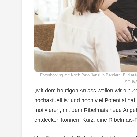
Fotoshooting mit Koch Reto Jenal in Bendern, Bil
SCHW
„Mit dem heutigen Anlass wollen wir ein Z
hochaktuell ist und noch viel Potential ha
motivieren, mit dem Ribelmais neue Angeb
entdecken können. Kurz: eine Ribelmais-