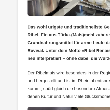
Das wohl urigste und traditionellste Ge
Ribel. Ein aus Türka-(Mais)mehl zuberei
Grundnahrungsmittel für arme Leute dars
Revival. Unter dem Motto «Ribel Renai
neu interpretiert – ohne dabei die Wur
Der Ribelmais wird besonders in der Reg
und hergestellt und ist im Rheintal entsp
kommt, spürt gleich die besondere Atmos
denen Kultur und Natur viele Glücksmome