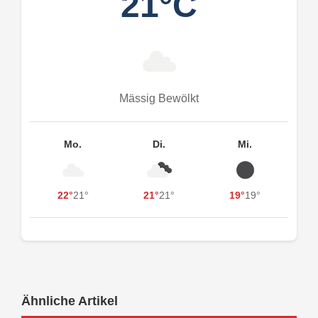
21°C
Mässig Bewölkt
Mo.
Di.
Mi.
22°
21°
21°
21°
19°
19°
Ähnliche Artikel