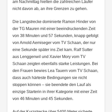
am Nachmittag hielten die zahlreichen Läufer
nicht davon ab, an ihre Grenzen zu gehen.
Die Langstrecke dominierte Ramon Hinder von
der TG Mauren mit einer beeindruckenden Zeit
von 38 Minuten und 57 Sekunden, knapp gefolgt
von Arnold Aemiseger vom TV Schaan, der nur
eine Sekunde später ins Ziel kam. Ralf Sutter
aus Lenggenwil und Xavier Mory vom TV
Schaan zeigten ebenfalls starke Leistungen. Bei
den Frauen bewies Lea Tauern vom TV Schaan,
dass auch härteste Bedingungen sie nicht
stoppen können – sie beendete den Lauf als
einzige Starterin in ihrer Kategorie mit einer Zeit
von 46 Minuten und 45 Sekunden.
Auf der Kurzstrecke über 5400 Meter sicherte