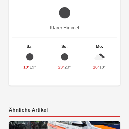
Klarer Himmel
Sa.
So.
Mo.
19°
19°
23°
23°
18°
18°
Ähnliche Artikel