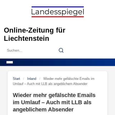
Skip
to
content
Online-Zeitung für
Liechtenstein
Search
Search
for:
Menu
Start
/
Inland
/
Wieder mehr gefälschte Emails im
Umlauf – Auch mit LLB als angeblichem Absender
Wieder mehr gefälschte Emails
im Umlauf – Auch mit LLB als
angeblichem Absender