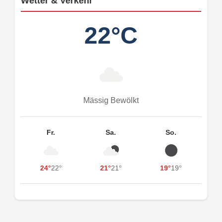
Wetter & Verkehr
22°C
Mässig Bewölkt
Fr.
Sa.
So.
24°
22°
21°
21°
19°
19°