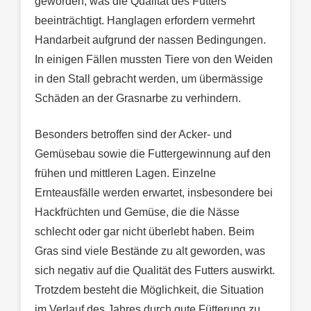
geworden, was die Qualität des Futters
beeinträchtigt. Hanglagen erfordern vermehrt
Handarbeit aufgrund der nassen Bedingungen.
In einigen Fällen mussten Tiere von den Weiden
in den Stall gebracht werden, um übermässige
Schäden an der Grasnarbe zu verhindern.
Besonders betroffen sind der Acker- und
Gemüsebau sowie die Futtergewinnung auf den
frühen und mittleren Lagen. Einzelne
Ernteausfälle werden erwartet, insbesondere bei
Hackfrüchten und Gemüse, die die Nässe
schlecht oder gar nicht überlebt haben. Beim
Gras sind viele Bestände zu alt geworden, was
sich negativ auf die Qualität des Futters auswirkt.
Trotzdem besteht die Möglichkeit, die Situation
im Verlauf des Jahres durch gute Fütterung zu