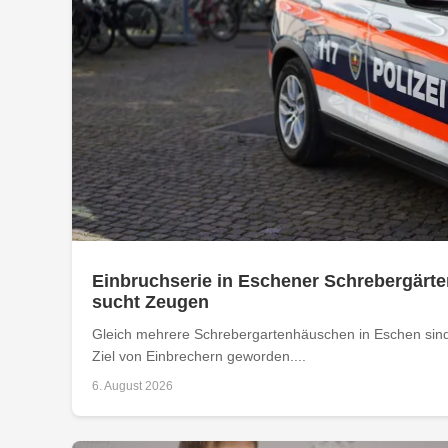
Einbruchserie in Eschener Schrebergärte
sucht Zeugen
Gleich mehrere Schrebergartenhäuschen in Eschen sind
Ziel von Einbrechern geworden....
6. August 2026