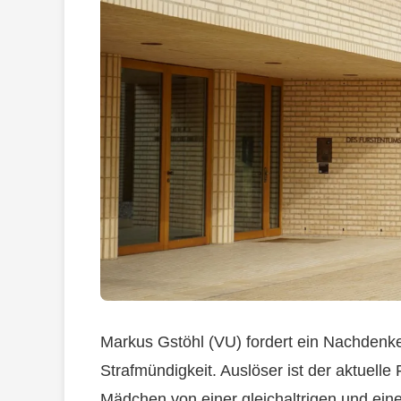
Markus Gstöhl (VU) fordert ein Nachdenk
Strafmündigkeit. Auslöser ist der aktuelle 
Mädchen von einer gleichaltrigen und eine