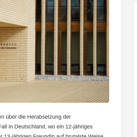
en über die Herabsetzung der
Fall in Deutschland, wo ein 12-jähriges
r 13-jährigen Freundin auf brutalste Weise