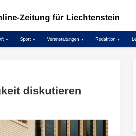
line-Zeitung für Liechtenstein
ft
Sport
Veranstaltungen
Redaktion
Le
keit diskutieren