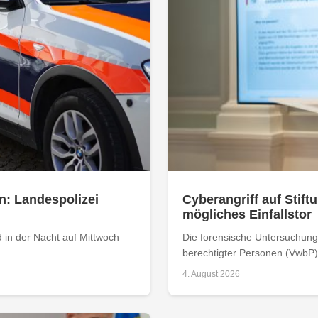
n: Landespolizei
Cyberangriff auf Stiftu
mögliches Einfallstor
 in der Nacht auf Mittwoch
Die forensische Untersuchung 
berechtigter Personen (VwbP) h
4. August 2026