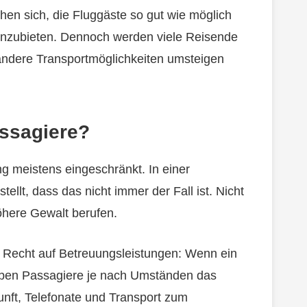
hen sich, die Fluggäste so gut wie möglich
 anzubieten. Dennoch werden viele Reisende
 andere Transportmöglichkeiten umsteigen
ssagiere?
ng meistens eingeschränkt. In einer
llt, dass das nicht immer der Fall ist. Nicht
höhere Gewalt berufen.
Recht auf Betreuungsleistungen: Wenn ein
haben Passagiere je nach Umständen das
unft, Telefonate und Transport zum