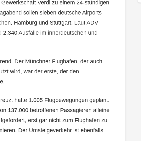
ie Gewerkschaft Verdi zu einem 24-stündigen
agabend sollen sieben deutsche Airports
nchen, Hamburg und Stuttgart. Laut ADV
 2.340 Ausfälle im innerdeutschen und
erend. Der Münchner Flughafen, der auch
tzt wird, war der erste, der den
e.
kreuz, hatte 1.005 Flugbewegungen geplant.
von 137.000 betroffenen Passagieren alleine
gefordert, erst gar nicht zum Flughafen zu
mieren. Der Umsteigeverkehr ist ebenfalls