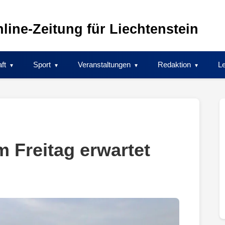
line-Zeitung für Liechtenstein
ft
Sport
Veranstaltungen
Redaktion
Le
 Freitag erwartet