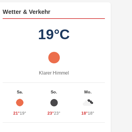
Wetter & Verkehr
19°C
Klarer Himmel
Sa.
So.
Mo.
21°
19°
23°
23°
18°
18°