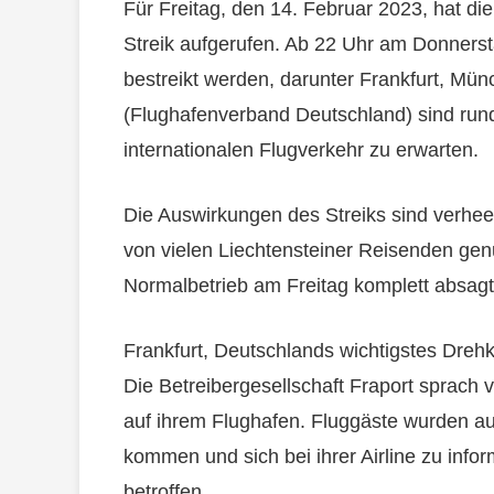
Für Freitag, den 14. Februar 2023, hat d
Streik aufgerufen. Ab 22 Uhr am Donnerst
bestreikt werden, darunter Frankfurt, Mü
(Flughafenverband Deutschland) sind rund
internationalen Flugverkehr zu erwarten.
Die Auswirkungen des Streiks sind verhe
von vielen Liechtensteiner Reisenden genu
Normalbetrieb am Freitag komplett absagt
Frankfurt, Deutschlands wichtigstes Dreh
Die Betreibergesellschaft Fraport sprach 
auf ihrem Flughafen. Fluggäste wurden auf
kommen und sich bei ihrer Airline zu infor
betroffen.