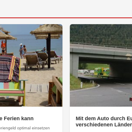
e Ferien kann
Mit dem Auto durch E
verschiedenen Länder
riengeld optimal einsetzen