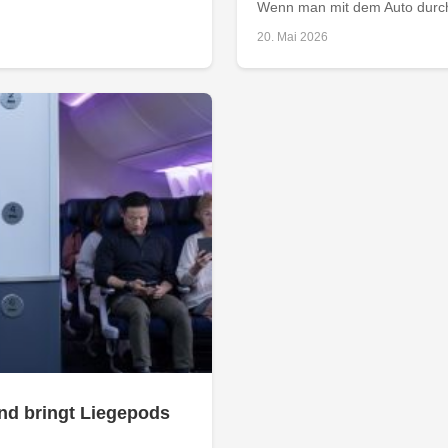
Wenn man mit dem Auto durch E
20. Mai 2026
nd bringt Liegepods